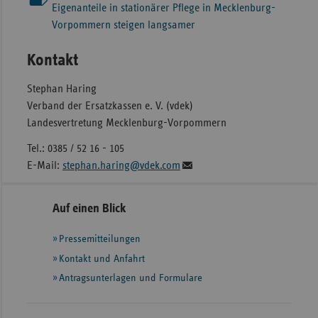
Eigenanteile in stationärer Pflege in Mecklenburg-
Vorpommern steigen langsamer
Kontakt
Stephan Haring
Verband der Ersatzkassen e. V. (vdek)
Landesvertretung Mecklenburg-Vorpommern
Tel.: 0385 / 52 16 - 105
E-Mail:
stephan.haring@vdek.com
Seitennavigation
Seitenleiste
Auf einen Blick
mit
Pressemitteilungen
weiteren
Informationen
Kontakt und Anfahrt
Antragsunterlagen und Formulare