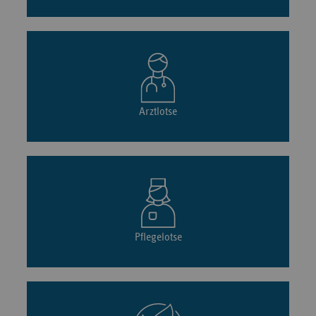
Arztlotse
Pflegelotse