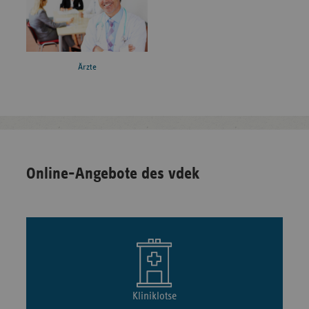
Ärzte
Online-Angebote des vdek
Kliniklotse