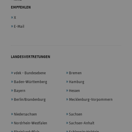
EMPFEHLEN
X
E-Mail
LANDESVERTRETUNGEN
vdek - Bundesebene
Bremen
Baden-Württemberg
Hamburg
Bayern
Hessen
Berlin/Brandenburg
Mecklenburg-Vorpommern
Niedersachsen
Sachsen
Nordrhein-Westfalen
Sachsen-Anhalt
Rheinland-Pfalz
Schleswig-Holstein