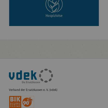
Hospizlotse
Fußleisten-
Navigation
Verband der Ersatzkassen e. V. (vdek)