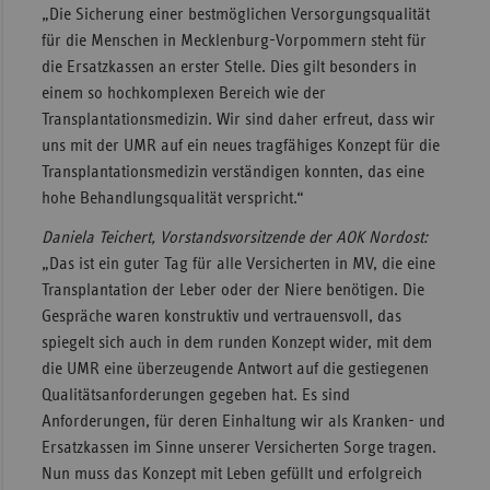
„Die Sicherung einer bestmöglichen Versorgungsqualität
für die Menschen in Mecklenburg-Vorpommern steht für
die Ersatzkassen an erster Stelle. Dies gilt besonders in
einem so hochkomplexen Bereich wie der
Transplantationsmedizin. Wir sind daher erfreut, dass wir
uns mit der UMR auf ein neues tragfähiges Konzept für die
Transplantationsmedizin verständigen konnten, das eine
hohe Behandlungsqualität verspricht.“
Daniela Teichert, Vorstandsvorsitzende der AOK Nordost:
„Das ist ein guter Tag für alle Versicherten in MV, die eine
Transplantation der Leber oder der Niere benötigen. Die
Gespräche waren konstruktiv und vertrauensvoll, das
spiegelt sich auch in dem runden Konzept wider, mit dem
die UMR eine überzeugende Antwort auf die gestiegenen
Qualitätsanforderungen gegeben hat. Es sind
Anforderungen, für deren Einhaltung wir als Kranken- und
Ersatzkassen im Sinne unserer Versicherten Sorge tragen.
Nun muss das Konzept mit Leben gefüllt und erfolgreich