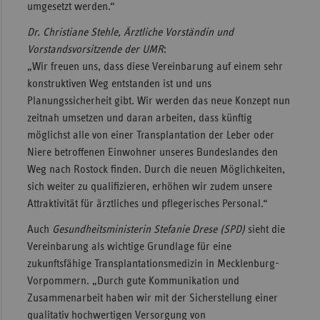
umgesetzt werden.“
Dr. Christiane Stehle, Ärztliche Vorständin und
Vorstandsvorsitzende der UMR
:
„Wir freuen uns, dass diese Vereinbarung auf einem sehr
konstruktiven Weg entstanden ist und uns
Planungssicherheit gibt. Wir werden das neue Konzept nun
zeitnah umsetzen und daran arbeiten, dass künftig
möglichst alle von einer Transplantation der Leber oder
Niere betroffenen Einwohner unseres Bundeslandes den
Weg nach Rostock finden. Durch die neuen Möglichkeiten,
sich weiter zu qualifizieren, erhöhen wir zudem unsere
Attraktivität für ärztliches und pflegerisches Personal.“
Auch
Gesundheitsministerin Stefanie Drese (SPD)
sieht die
Vereinbarung als wichtige Grundlage für eine
zukunftsfähige Transplantationsmedizin in Mecklenburg-
Vorpommern. „Durch gute Kommunikation und
Zusammenarbeit haben wir mit der Sicherstellung einer
qualitativ hochwertigen Versorgung von