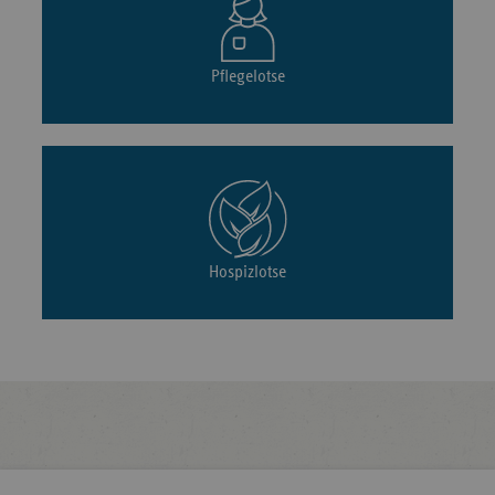
Pflegelotse
Hospizlotse