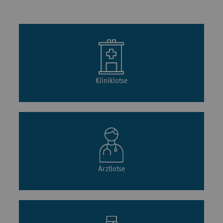
Kliniklotse
Arztlotse