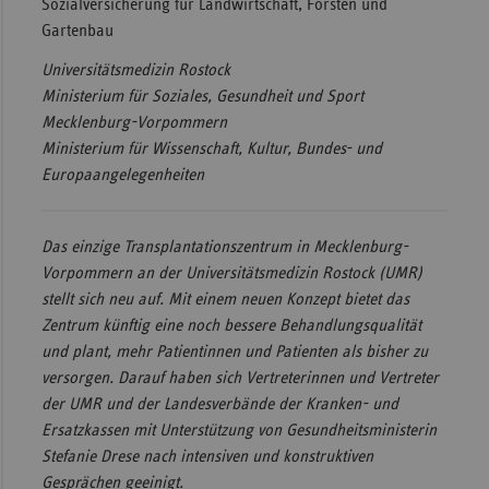
Sozialversicherung für Landwirtschaft, Forsten und
Gartenbau
Sac
Sac
Universitätsmedizin Rostock
An
Ministerium für Soziales, Gesundheit und Sport
Mecklenburg-Vorpommern
Sch
Ministerium für Wissenschaft, Kultur, Bundes- und
Ho
Europaangelegenheiten
Thü
Das einzige Transplantationszentrum in Mecklenburg-
Vorpommern an der Universitätsmedizin Rostock (UMR)
stellt sich neu auf. Mit einem neuen Konzept bietet das
Zentrum künftig eine noch bessere Behandlungsqualität
und plant, mehr Patientinnen und Patienten als bisher zu
versorgen. Darauf haben sich Vertreterinnen und Vertreter
der UMR und der Landesverbände der Kranken- und
Ersatzkassen mit Unterstützung von Gesundheitsministerin
Stefanie Drese nach intensiven und konstruktiven
Gesprächen geeinigt.