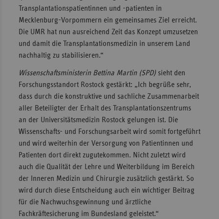
Transplantationspatientinnen und -patienten in
Mecklenburg-Vorpommern ein gemeinsames Ziel erreicht.
Die UMR hat nun ausreichend Zeit das Konzept umzusetzen
und damit die Transplantationsmedizin in unserem Land
nachhaltig zu stabilisieren.“
Wissenschaftsministerin Bettina Martin (SPD)
sieht den
Forschungsstandort Rostock gestärkt: „Ich begrüße sehr,
dass durch die konstruktive und sachliche Zusammenarbeit
aller Beteiligter der Erhalt des Transplantationszentrums
an der Universitätsmedizin Rostock gelungen ist. Die
Wissenschafts- und Forschungsarbeit wird somit fortgeführt
und wird weiterhin der Versorgung von Patientinnen und
Patienten dort direkt zugutekommen. Nicht zuletzt wird
auch die Qualität der Lehre und Weiterbildung im Bereich
der Inneren Medizin und Chirurgie zusätzlich gestärkt. So
wird durch diese Entscheidung auch ein wichtiger Beitrag
für die Nachwuchsgewinnung und ärztliche
Fachkräftesicherung im Bundesland geleistet.“