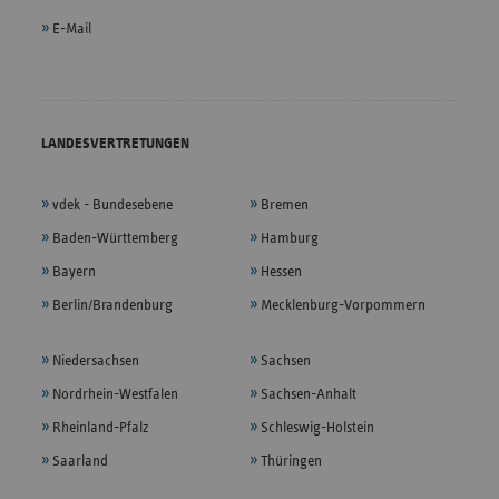
E-Mail
LANDESVERTRETUNGEN
vdek - Bundesebene
Bremen
Baden-Württemberg
Hamburg
Bayern
Hessen
Berlin/Brandenburg
Mecklenburg-Vorpommern
Niedersachsen
Sachsen
Nordrhein-Westfalen
Sachsen-Anhalt
Rheinland-Pfalz
Schleswig-Holstein
Saarland
Thüringen