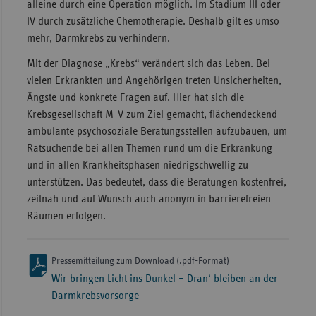
alleine durch eine Operation möglich. Im Stadium III oder
IV durch zusätzliche Chemotherapie. Deshalb gilt es umso
mehr, Darmkrebs zu verhindern.
Mit der Diagnose „Krebs“ verändert sich das Leben. Bei
vielen Erkrankten und Angehörigen treten Unsicherheiten,
Ängste und konkrete Fragen auf. Hier hat sich die
Krebsgesellschaft M-V zum Ziel gemacht, flächendeckend
ambulante psychosoziale Beratungsstellen aufzubauen, um
Ratsuchende bei allen Themen rund um die Erkrankung
und in allen Krankheitsphasen niedrigschwellig zu
unterstützen. Das bedeutet, dass die Beratungen kostenfrei,
zeitnah und auf Wunsch auch anonym in barrierefreien
Räumen erfolgen.
Pressemitteilung zum Download (.pdf-Format)
Wir bringen Licht ins Dunkel – Dran‘ bleiben an der
Darmkrebsvorsorge