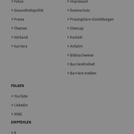
Fokus
Impressum
Gesundheitspolitik
Datenschutz
Presse
Privatsphäre-Einstellungen
Themen
Sitemap
Verband
Kontakt
Karriere
Anfahrt
Bildnachweise
Barrierefreiheit
Barriere melden
FOLGEN
YouTube
LinkedIn
XING
EMPFEHLEN
X