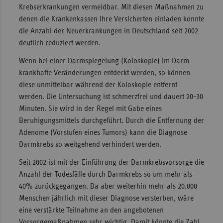
Krebserkrankungen vermeidbar. Mit diesen Maßnahmen zu
denen die Krankenkassen Ihre Versicherten einladen konnte
die Anzahl der Neuerkrankungen in Deutschland seit 2002
deutlich reduziert werden.
Wenn bei einer Darmspiegelung (Koloskopie) im Darm
krankhafte Veränderungen entdeckt werden, so können
diese unmittelbar während der Koloskopie entfernt
werden. Die Untersuchung ist schmerzfrei und dauert 20-30
Minuten. Sie wird in der Regel mit Gabe eines
Beruhigungsmittels durchgeführt. Durch die Entfernung der
Adenome (Vorstufen eines Tumors) kann die Diagnose
Darmkrebs so weitgehend verhindert werden.
Seit 2002 ist mit der Einführung der Darmkrebsvorsorge die
Anzahl der Todesfälle durch Darmkrebs so um mehr als
40% zurückgegangen. Da aber weiterhin mehr als 20.000
Menschen jährlich mit dieser Diagnose versterben, wäre
eine verstärkte Teilnahme an den angebotenen
Vorsorgemaßnahmen sehr wichtig. Damit könnte die Zahl