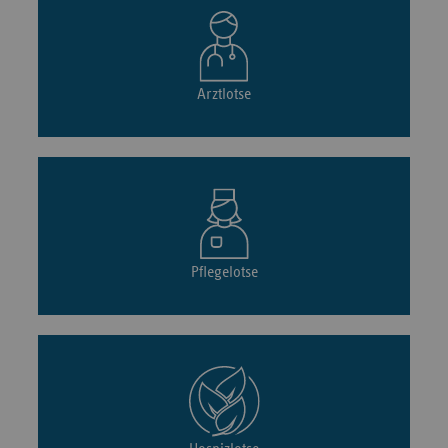
Arztlotse
Pflegelotse