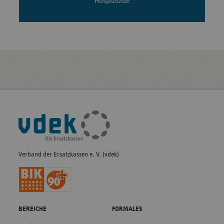
Hospizlotse
Fußleisten-
Navigation
Verband der Ersatzkassen e. V. (vdek)
BEREICHE
FORMALES