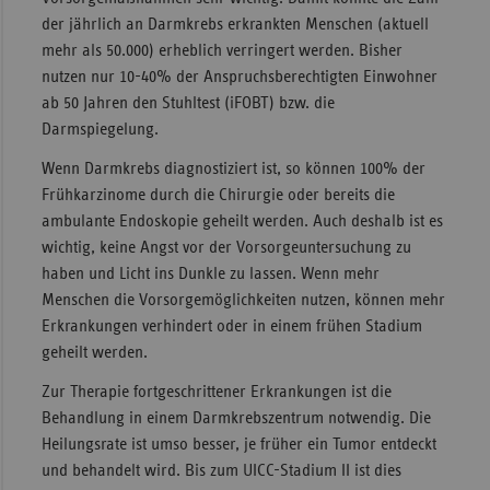
der jährlich an Darmkrebs erkrankten Menschen (aktuell
mehr als 50.000) erheblich verringert werden. Bisher
nutzen nur 10-40% der Anspruchsberechtigten Einwohner
ab 50 Jahren den Stuhltest (iFOBT) bzw. die
Darmspiegelung.
Wenn Darmkrebs diagnostiziert ist, so können 100% der
Frühkarzinome durch die Chirurgie oder bereits die
ambulante Endoskopie geheilt werden. Auch deshalb ist es
wichtig, keine Angst vor der Vorsorgeuntersuchung zu
haben und Licht ins Dunkle zu lassen. Wenn mehr
Menschen die Vorsorgemöglichkeiten nutzen, können mehr
Erkrankungen verhindert oder in einem frühen Stadium
geheilt werden.
Zur Therapie fortgeschrittener Erkrankungen ist die
Behandlung in einem Darmkrebszentrum notwendig. Die
Heilungsrate ist umso besser, je früher ein Tumor entdeckt
und behandelt wird. Bis zum UICC-Stadium II ist dies