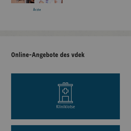
Ärzte
Online-Angebote des vdek
Kliniklotse