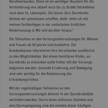
Berufsverbandes. Diese ist ein wichtiger Baustein für die
Verhinderung von aktuell noch bis zu 20.000 Sterbefällen
nach dem 55. Lebensjahr. Die Vision Zero Darmkrebs
können wir gemeinsam schaffen, dafür stehe ich mit
meinen Fachkollegen in der ambulanten ärztlichen
Niederlassung in MV und darüber hinaus.“
Die Teilnahme an den Vorsorgeuntersuchungen für Männer
und Frauen ab 50 Jahren sind kostenfrei. Die
Krankenkassen informieren ihre Versicherten ausführlich
zu den Möglichkeiten. Bei einem familiären Risiko, an
Darmkrebs zu erkranken sollte früher mit der Vorsorge
begonnen werden. Gesunde Ernährung und Bewegung
sind sehr wichtig für die Reduzierung des
Erkrankungsrisikos.
Mit der regelmäßigen Teilnahme an den
Vorsorgeuntersuchungen können ¾ der Darmkrebsfälle
verhindert werden. Durch einen einfachen Stuhltest und
eine Darmspiegelung sind die meisten dieser häufigen