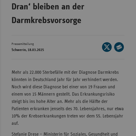
Dran‘ bleiben an der
Wür
Darmkrebsvorsorge
Bay
Ber
Bre
Pressemitteilung
Seite
Schwerin, 18.03.2025
Ha
auf
Seite
X
Hes
per
teilen
E-
Mec
Mehr als 22.000 Sterbefälle mit der Diagnose Darmkrebs
Mail
Vo
könnten in Deutschland Jahr für Jahr verhindert werden.
teilen
Noch wird diese Diagnose bei einer von 19 Frauen und
Nie
einem von 15 Männern gestellt. Das Erkrankungsrisiko
Nor
steigt bis ins hohe Alter an. Mehr als die Hälfte der
Wes
Patienten erkranken jenseits des 70. Lebensjahres, nur etwa
10% der Krebserkrankungen treten vor dem 55. Lebensjahr
Rhe
auf.
Stefanie Drese – Ministerin für Soziales, Gesundheit und
Saa