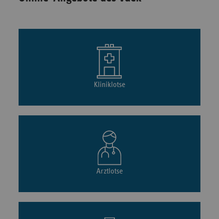
Kliniklotse
Arztlotse