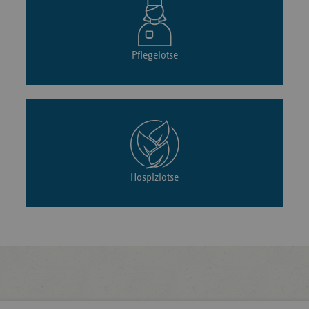
Pflegelotse
Hospizlotse