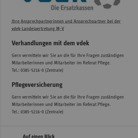
Ihre Ansprechpartnerinnen und Ansprechpartner bei der
vdek-Landesvertretung M-V
Verhandlungen mit dem vdek
Gern vermitteln wir Sie an die für Ihre Fragen zuständigen
Mitarbeiterinnen und Mitarbeiter im Referat Pflege.
Tel.: 0385-5216-0 (Zentrale)
Pflegeversicherung
Gern vermitteln wir Sie an die für Ihre Fragen zuständigen
Mitarbeiterinnen und Mitarbeiter im Referat Pflege.
Tel.: 0385-5216-0 (Zentrale)
Seitennavigation
Seitenleiste
Auf einen Blick