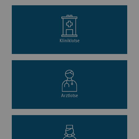
Kliniklotse
Arztlotse