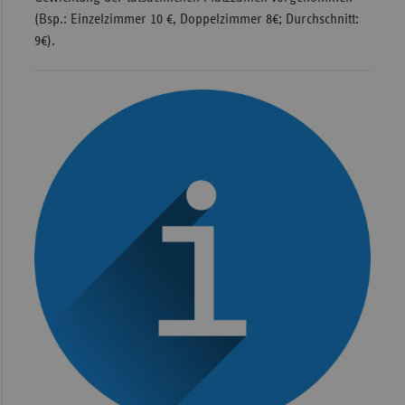
(Bsp.: Einzelzimmer 10 €, Doppelzimmer 8€; Durchschnitt:
9€).