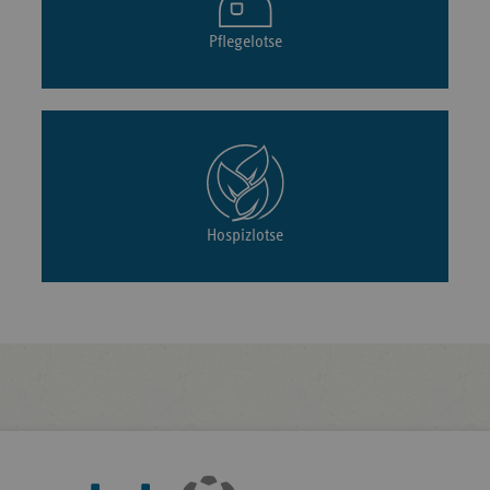
Pflegelotse
Hospizlotse
Fußleisten-