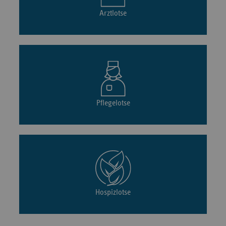
Arztlotse
Pflegelotse
Hospizlotse