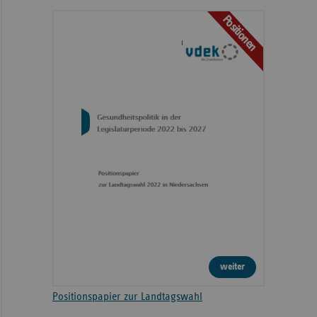
Positionen
weiter
Positionspapier zur Landtagswahl