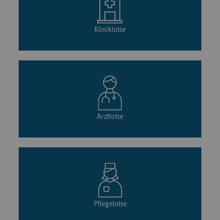
Kliniklotse
Arztlotse
Pflegelotse