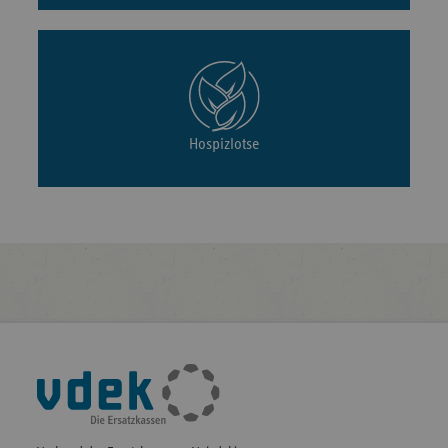
Hospizlotse
Fußleisten-
Navigation