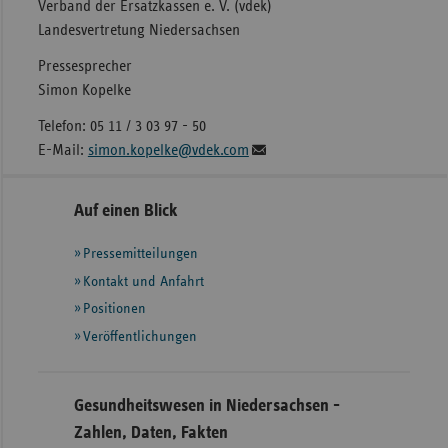
Verband der Ersatzkassen e. V. (vdek)
Landesvertretung Niedersachsen
Pressesprecher
Simon Kopelke
Telefon: 05 11 / 3 03 97 - 50
E-Mail:
simon.kopelke@vdek.com
Seitennavigation
Seitenleiste
Auf einen Blick
mit
Pressemitteilungen
weiteren
Informationen
Kontakt und Anfahrt
Positionen
Veröffentlichungen
Gesundheitswesen in Niedersachsen -
Zahlen, Daten, Fakten