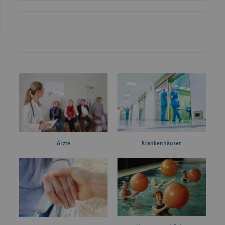
Ärzte
Krankenhäuser