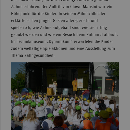
Zähne erfuhren. Der Auftritt von Clown Mausini war ein
Sac
Höhepunkt für die Kinder. In seinem Mitmachtheater
Sac
erklärte er den jungen Gästen altersgerecht und
An
spielerisch, wie Zähne aufgebaut sind, wie sie richtig
geputzt werden und wie ein Besuch beim Zahnarzt abläuft.
Sch
Im Technikmuseum „Dynamikum“ erwarteten die Kinder
Ho
zudem vielfältige Spielaktionen und eine Ausstellung zum
Thü
Thema Zahngesundheit.