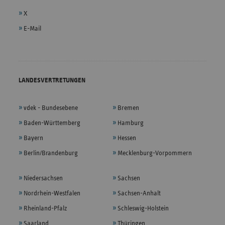
X
E-Mail
LANDESVERTRETUNGEN
vdek - Bundesebene
Bremen
Baden-Württemberg
Hamburg
Bayern
Hessen
Berlin/Brandenburg
Mecklenburg-Vorpommern
Niedersachsen
Sachsen
Nordrhein-Westfalen
Sachsen-Anhalt
Rheinland-Pfalz
Schleswig-Holstein
Saarland
Thüringen