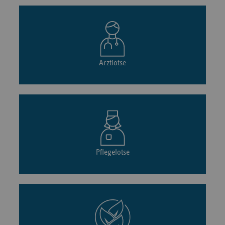
Arztlotse
Pflegelotse