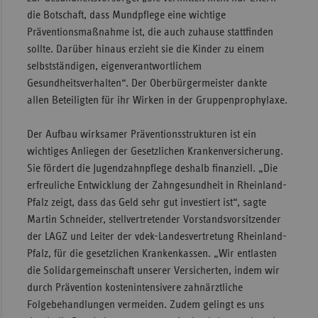
die Botschaft, dass Mundpflege eine wichtige
Präventionsmaßnahme ist, die auch zuhause stattfinden
sollte. Darüber hinaus erzieht sie die Kinder zu einem
selbstständigen, eigenverantwortlichem
Gesundheitsverhalten“. Der Oberbürgermeister dankte
allen Beteiligten für ihr Wirken in der Gruppenprophylaxe.
Der Aufbau wirksamer Präventionsstrukturen ist ein
wichtiges Anliegen der Gesetzlichen Krankenversicherung.
Sie fördert die Jugendzahnpflege deshalb finanziell. „Die
erfreuliche Entwicklung der Zahngesundheit in Rheinland-
Pfalz zeigt, dass das Geld sehr gut investiert ist“, sagte
Martin Schneider, stellvertretender Vorstandsvorsitzender
der LAGZ und Leiter der vdek-Landesvertretung Rheinland-
Pfalz, für die gesetzlichen Krankenkassen. „Wir entlasten
die Solidargemeinschaft unserer Versicherten, indem wir
durch Prävention kostenintensivere zahnärztliche
Folgebehandlungen vermeiden. Zudem gelingt es uns