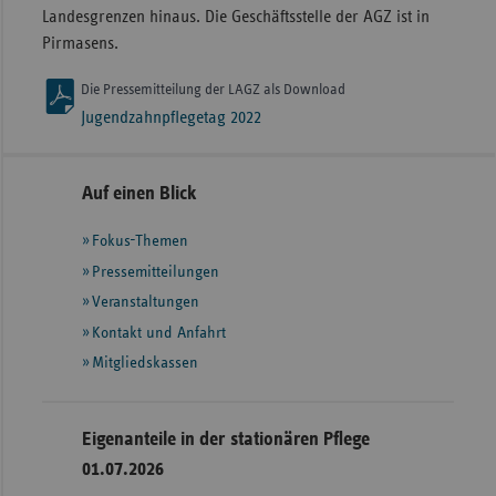
Landesgrenzen hinaus. Die Geschäftsstelle der AGZ ist in
Pirmasens.
Die Pressemitteilung der LAGZ als Download
Jugendzahnpflegetag 2022
Seitennavigation
Seitenleiste
Auf einen Blick
mit
Fokus-Themen
weiteren
Informationen
Pressemitteilungen
Veranstaltungen
Kontakt und Anfahrt
Mitgliedskassen
Eigenanteile in der stationären Pflege
01.07.2026