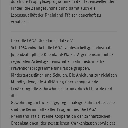
durch die Prophylaxeprogramme in den Lebenswelten der
Kinder, die Zahngesundheit und damit auch die
Lebensqualität der Rheinland-Pfälzer dauerhaft zu
erhalten.“
Über die LAGZ Rheinland-Pfalz e.V.:
Seit 1984 entwickelt die LAGZ Landesarbeitsgemeinschaft
Jugendzahnpflege Rheinland-Pfalz e.V. gemeinsam mit 23
regionalen Arbeitsgemeinschaften zahnmedizinische
Präventionsprogramme für Krabbelgruppen,
Kindertagesstätten und Schulen. Die Anleitung zur richtigen
Mundhygiene, die Aufklärung über zahngesunde
Ernährung, die Zahnschmelzhärtung durch Fluoride und
die
Gewöhnung an frühzeitige, regelmäßige Zahnarztbesuche
sind die Kerninhalte aller Programme. Die LAGZ
Rheinland-Pfalz ist eine Kooperation der zahnärztlichen
Organisationen, der gesetzlichen Krankenkassen sowie des