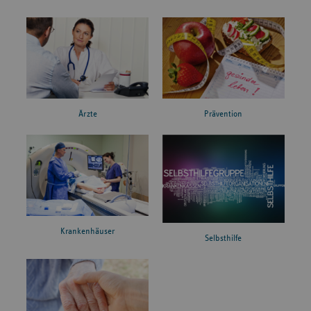
Ärzte
Prävention
Krankenhäuser
Selbsthilfe