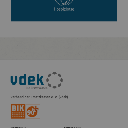
Hospizlotse
Fußleisten-
Navigation
Verband der Ersatzkassen e. V. (vdek)