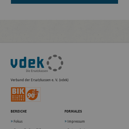
Fußleisten-
Navigation
Verband der Ersatzkassen e. V. (vdek)
BEREICHE
FORMALES
Fokus
Impressum