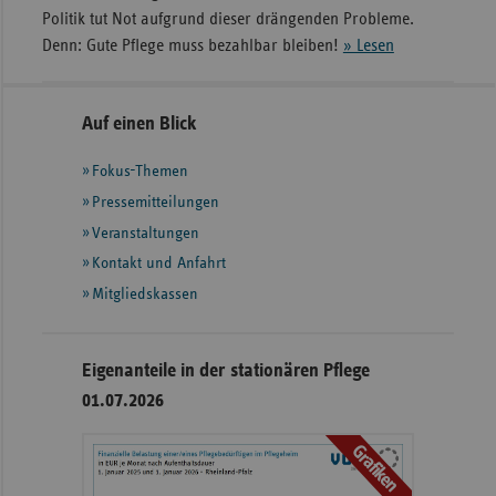
Politik tut Not aufgrund dieser drängenden Probleme.
Denn: Gute Pflege muss bezahlbar bleiben!
» Lesen
Seitennavigation
Seitenleiste
Auf einen Blick
mit
Fokus-Themen
weiteren
Informationen
Pressemitteilungen
Veranstaltungen
Kontakt und Anfahrt
Mitgliedskassen
Eigenanteile in der stationären Pflege
01.07.2026
Grafiken