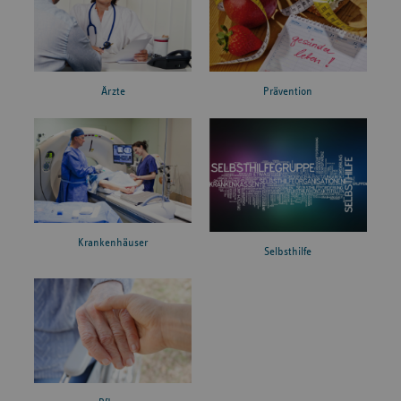
Ärzte
Prävention
Krankenhäuser
Selbsthilfe