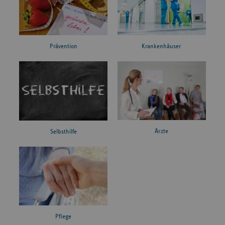
Prävention
Krankenhäuser
Ärzte
Selbsthilfe
Pflege