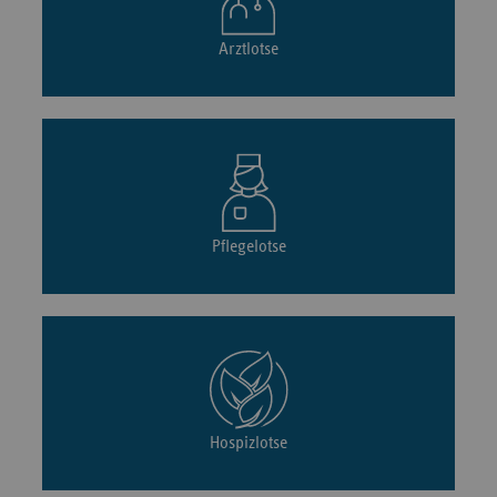
Arztlotse
Pflegelotse
Hospizlotse