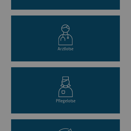
Arztlotse
Pflegelotse