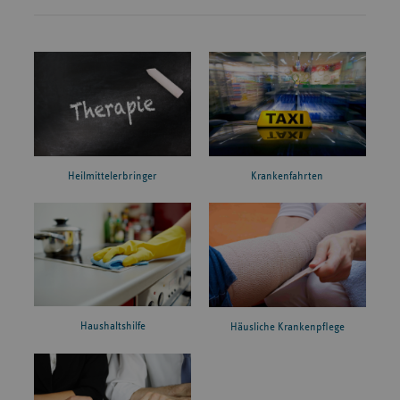
Heilmittelerbringer
Krankenfahrten
Haushaltshilfe
Häusliche Krankenpflege