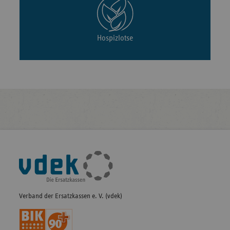
Hospizlotse
Fußleisten-
Navigation
Verband der Ersatzkassen e. V. (vdek)