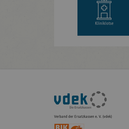
Kliniklotse
Fußleisten-
Navigation
Verband der Ersatzkassen e. V. (vdek)