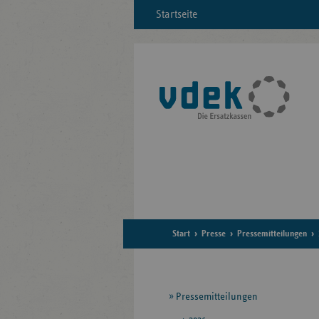
Startseite
Start
Presse
Pressemitteilungen
Seitennavigation
Pressemitteilungen