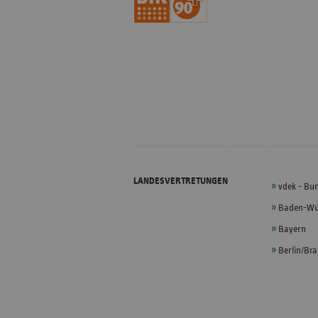
LANDESVERTRETUNGEN
vdek - Bu
Baden-Wü
Bayern
Berlin/Br