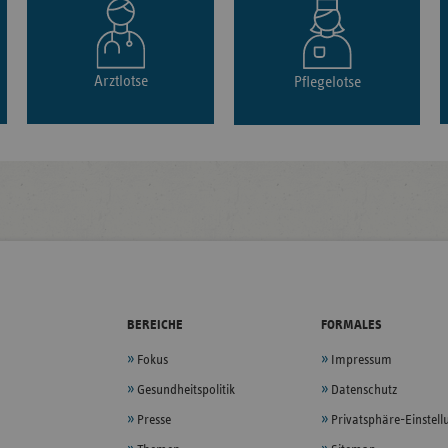
Arztlotse
Pflegelotse
BEREICHE
FORMALES
Fokus
Impressum
Gesundheitspolitik
Datenschutz
Presse
Privatsphäre-Einstel