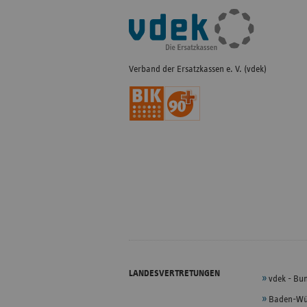
Fußleisten-
Navigation
Verband der Ersatzkassen e. V. (vdek)
LANDESVERTRETUNGEN
vdek - Bu
Baden-Wü