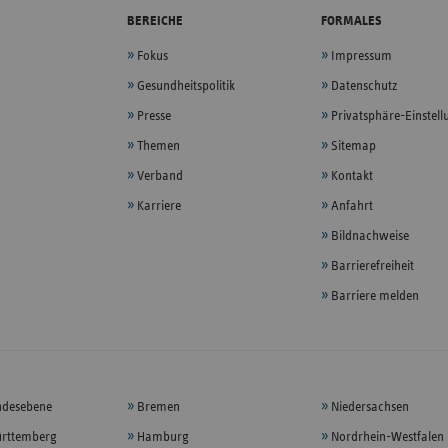
BEREICHE
FORMALES
Fokus
Impressum
Gesundheitspolitik
Datenschutz
Presse
Privatsphäre-Einstel
Themen
Sitemap
Verband
Kontakt
Karriere
Anfahrt
Bildnachweise
Barrierefreiheit
Barriere melden
ndesebene
Bremen
Niedersachsen
rttemberg
Hamburg
Nordrhein-Westfalen