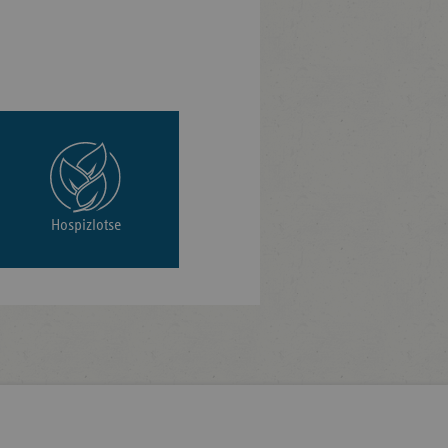
Hospizlotse