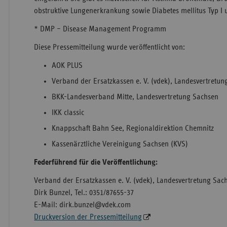
obstruktive Lungenerkrankung sowie Diabetes mellitus Typ I u
* DMP – Disease Management Programm
Diese Pressemitteilung wurde veröffentlicht von:
AOK PLUS
Verband der Ersatzkassen e. V. (vdek), Landesvertretu
BKK-Landesverband Mitte, Landesvertretung Sachsen
IKK classic
Knappschaft Bahn See, Regionaldirektion Chemnitz
Kassenärztliche Vereinigung Sachsen (KVS)
Federführend für die Veröffentlichung:
Verband der Ersatzkassen e. V. (vdek), Landesvertretung Sac
Dirk Bunzel, Tel.: 0351/87655-37
E-Mail: dirk.bunzel@vdek.com
Druckversion der Pressemitteilung