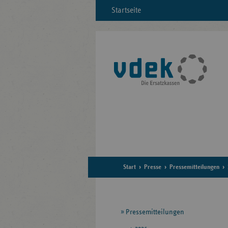
Startseite
Start
Presse
Pressemitteilungen
Seitennavigation
Pressemitteilungen