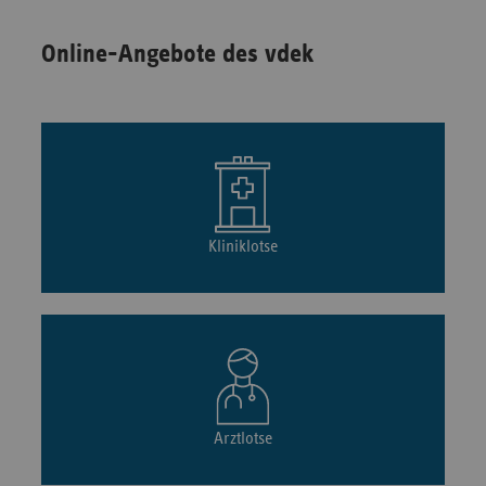
Online-Angebote des vdek
Kliniklotse
Arztlotse