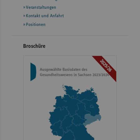
Informationen
Veranstaltungen
Kontakt und Anfahrt
Positionen
Broschüre
2025/26