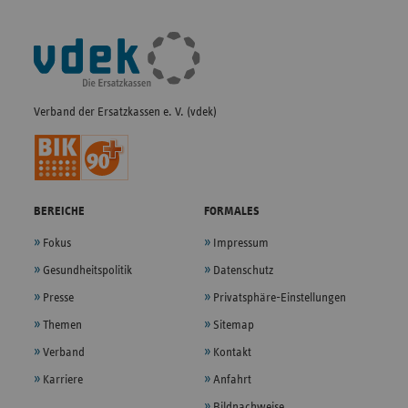
Fußleisten-
Navigation
Verband der Ersatzkassen e. V. (vdek)
BEREICHE
FORMALES
Fokus
Impressum
Gesundheitspolitik
Datenschutz
Presse
Privatsphäre-Einstellungen
Themen
Sitemap
Verband
Kontakt
Karriere
Anfahrt
Bildnachweise