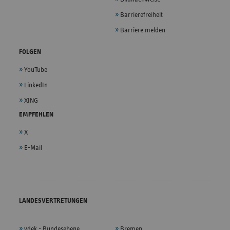
Barrierefreiheit
Barriere melden
FOLGEN
YouTube
LinkedIn
XING
EMPFEHLEN
X
E-Mail
LANDESVERTRETUNGEN
vdek - Bundesebene
Bremen