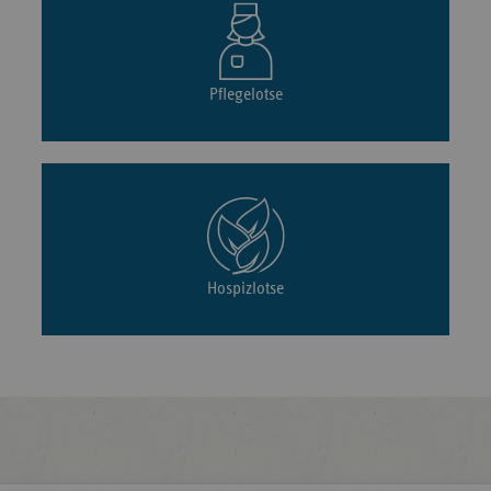
Pflegelotse
Hospizlotse