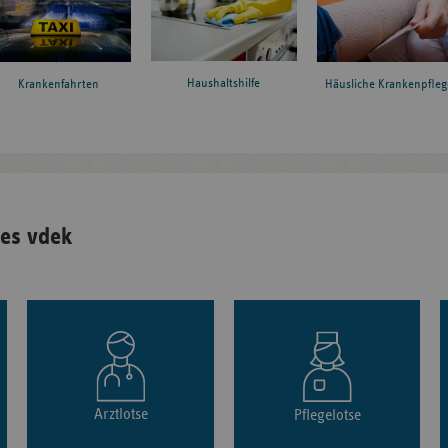
Haushaltshilfe
Krankenfahrten
Häusliche Krankenpfleg
es vdek
Arztlotse
Pflegelotse