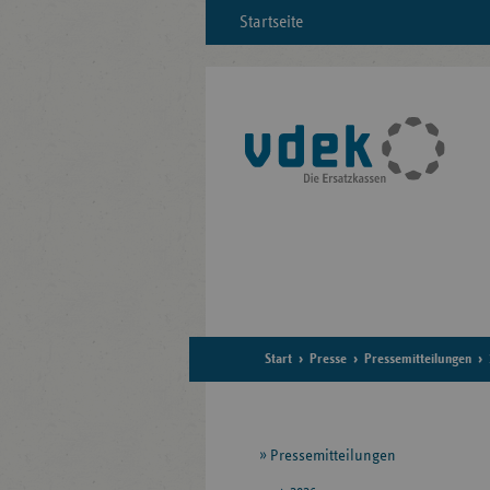
Startseite
Start
Presse
Pressemitteilungen
Seitennavigation
Pressemitteilungen