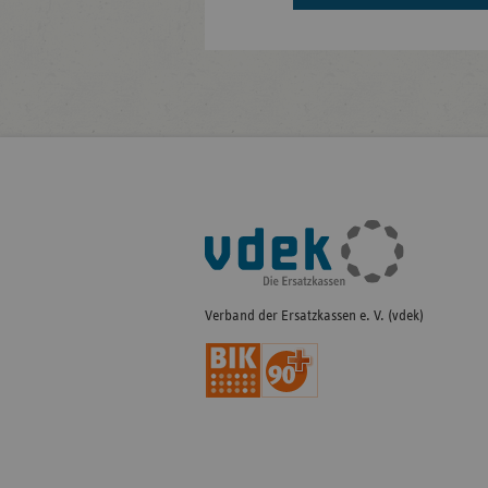
Fußleisten-
Navigation
Verband der Ersatzkassen e. V. (vdek)