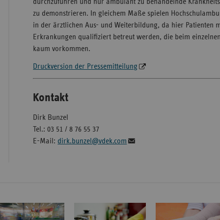
durchzuführen und nur ambulant zu behandelnde Krankheits
zu demonstrieren. In gleichem Maße spielen Hochschulambu
in der ärztlichen Aus- und Weiterbildung, da hier Patienten
Erkrankungen qualifiziert betreut werden, die beim einzelne
kaum vorkommen.
Druckversion der Pressemitteilung
Kontakt
Dirk Bunzel
Tel.: 03 51 / 8 76 55 37
E-Mail:
dirk.bunzel@vdek.com