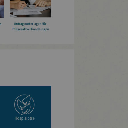
Antragsunterlagen für
e
Pflegesatzverhandlungen
Hospizlotse