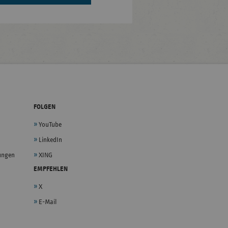
FOLGEN
YouTube
LinkedIn
lungen
XING
EMPFEHLEN
X
E-Mail