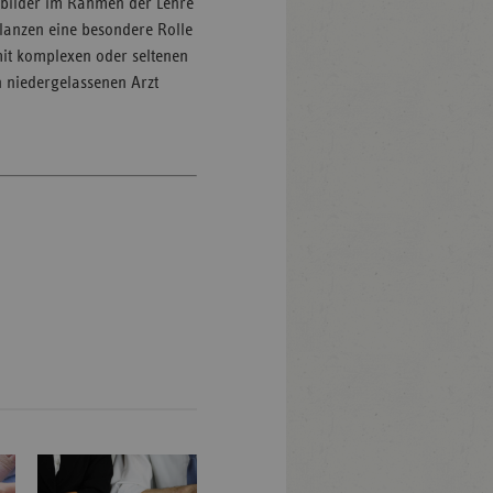
bilder im Rahmen der Lehre
lanzen eine besondere Rolle
 mit komplexen oder seltenen
n niedergelassenen Arzt