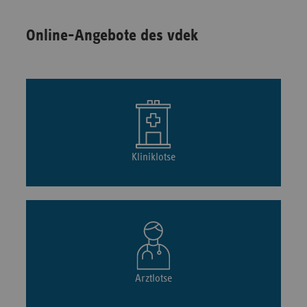
Online-Angebote des vdek
Kliniklotse
Arztlotse