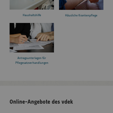
Haushaltshilfe
Häusliche Krankenpflege
Antragsunterlagen für
Pflegesatzverhandlungen
Online-Angebote des vdek