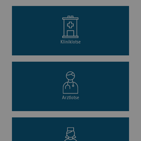
Kliniklotse
Arztlotse