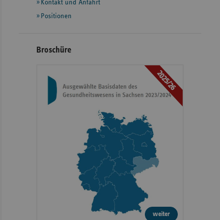
Kontakt und Anfahrt
Positionen
Broschüre
2025/26
weiter