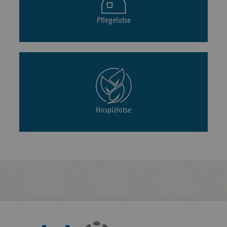
Pflegelotse
Hospizlotse
Fußleisten-