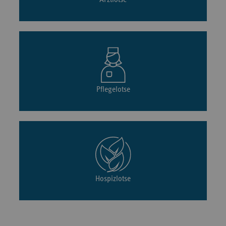
Pflegelotse
Hospizlotse