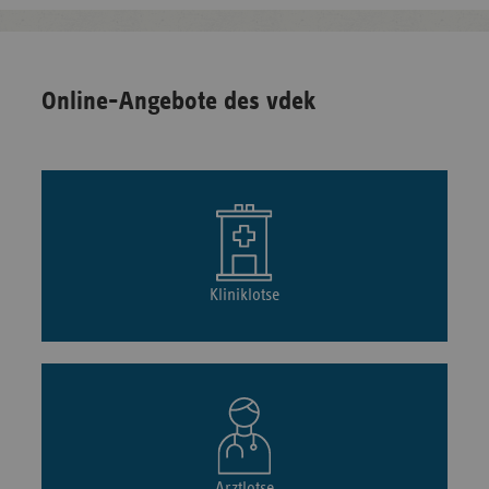
Online-Angebote des vdek
Kliniklotse
Arztlotse