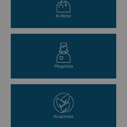
Arztlotse
Pflegelotse
Hospizlotse