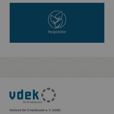
Hospizlotse
Fußleisten-
Navigation
Verband der Ersatzkassen e. V. (vdek)