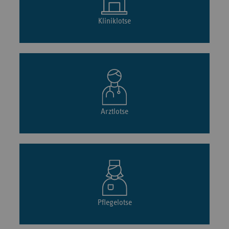
Kliniklotse
Arztlotse
Pflegelotse