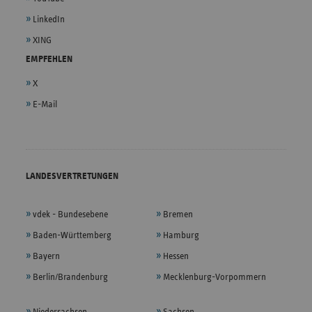
LinkedIn
XING
EMPFEHLEN
X
E-Mail
LANDESVERTRETUNGEN
vdek - Bundesebene
Bremen
Baden-Württemberg
Hamburg
Bayern
Hessen
Berlin/Brandenburg
Mecklenburg-Vorpommern
Niedersachsen
Sachsen