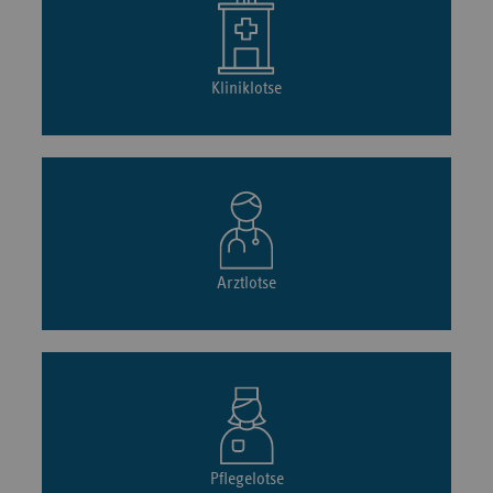
Kliniklotse
Arztlotse
Pflegelotse