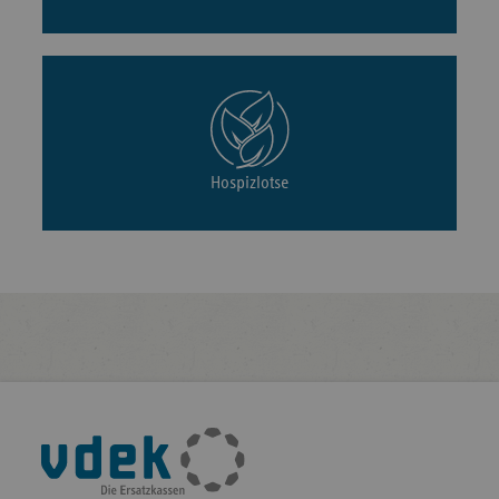
Hospizlotse
Fußleisten-
Navigation