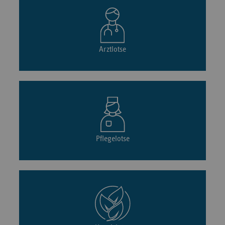
Arztlotse
Pflegelotse