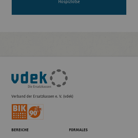
Hospizlotse
Fußleisten-
Navigation
Verband der Ersatzkassen e. V. (vdek)
BEREICHE
FORMALES