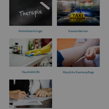
Heilmittelerbringer
Krankenfahrten
Haushaltshilfe
Häusliche Krankenpflege