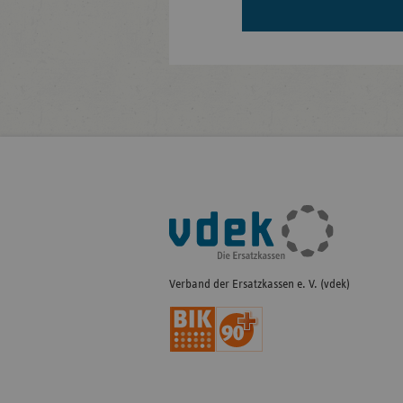
Fußleisten-
Navigation
Verband der Ersatzkassen e. V. (vdek)