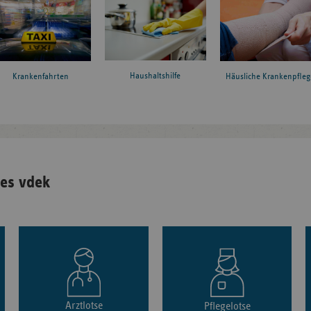
Haushaltshilfe
Krankenfahrten
Häusliche Krankenpfleg
es vdek
Arztlotse
Pflegelotse