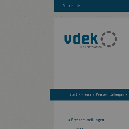
Startseite
Start
Presse
Pressemitteilungen
Seitennavigation
Pressemitteilungen