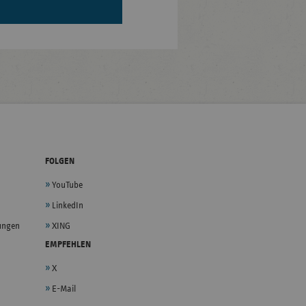
FOLGEN
YouTube
LinkedIn
lungen
XING
EMPFEHLEN
X
E-Mail