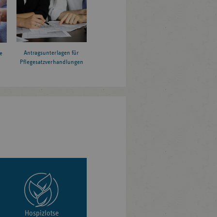
Antragsunterlagen für
e
Pflegesatzverhandlungen
Hospizlotse