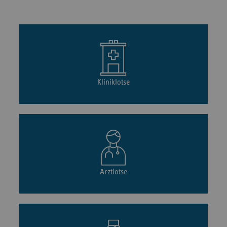
Kliniklotse
Arztlotse