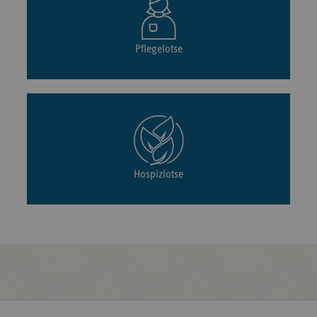
Pflegelotse
Hospizlotse