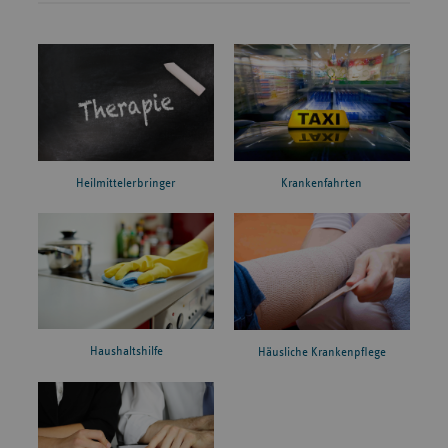
Heilmittelerbringer
Krankenfahrten
Haushaltshilfe
Häusliche Krankenpflege