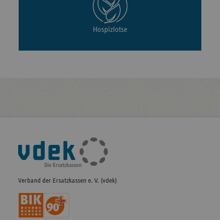
Hospizlotse
Fußleisten-
Navigation
Verband der Ersatzkassen e. V. (vdek)