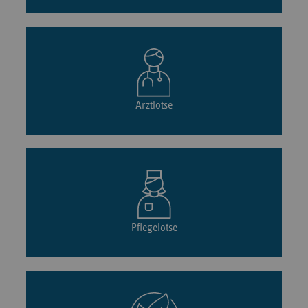
Arztlotse
Pflegelotse