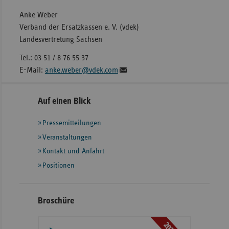
Anke Weber
Verband der Ersatzkassen e. V. (vdek)
Landesvertretung Sachsen
Tel.: 03 51 / 8 76 55 37
E-Mail:
anke.weber@vdek.com
Seitennavigation
Seitenleiste
Auf einen Blick
mit
Pressemitteilungen
weiteren
Informationen
Veranstaltungen
Kontakt und Anfahrt
Positionen
Broschüre