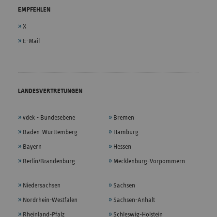
EMPFEHLEN
X
E-Mail
LANDESVERTRETUNGEN
vdek - Bundesebene
Bremen
Baden-Württemberg
Hamburg
Bayern
Hessen
Berlin/Brandenburg
Mecklenburg-Vorpommern
Niedersachsen
Sachsen
Nordrhein-Westfalen
Sachsen-Anhalt
Rheinland-Pfalz
Schleswig-Holstein