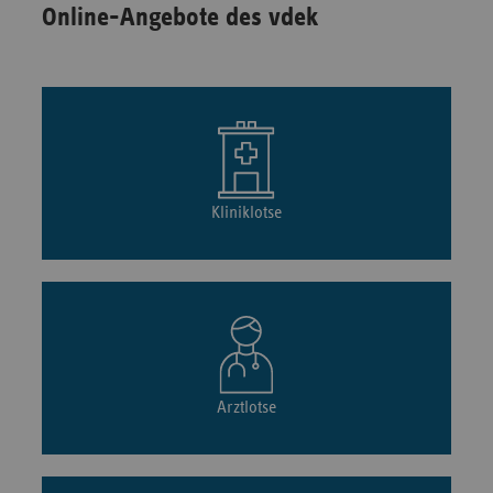
Online-Angebote des vdek
Kliniklotse
Arztlotse