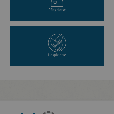
Pflegelotse
Hospizlotse
Fußleisten-