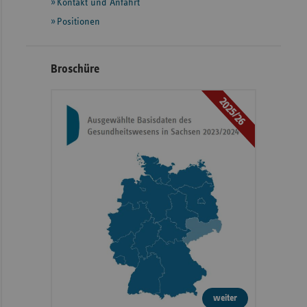
Kontakt und Anfahrt
Positionen
Broschüre
2025/26
weiter