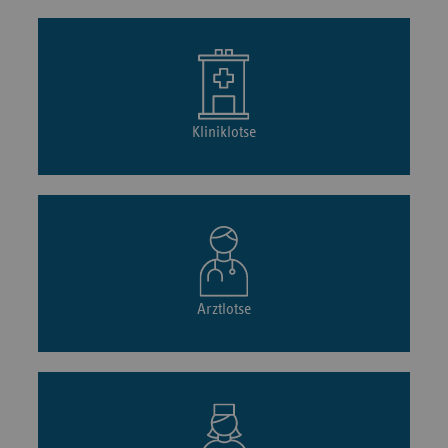
Kliniklotse
Arztlotse