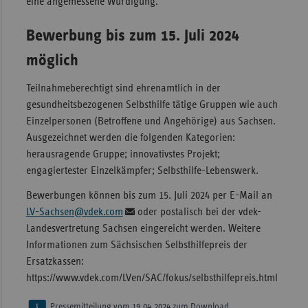
eine angemessene Würdigung.“
Bewerbung bis zum 15. Juli 2024
möglich
Teilnahmeberechtigt sind ehrenamtlich in der
gesundheitsbezogenen Selbsthilfe tätige Gruppen wie auch
Einzelpersonen (Betroffene und Angehörige) aus Sachsen.
Ausgezeichnet werden die folgenden Kategorien:
herausragende Gruppe; innovativstes Projekt;
engagiertester Einzelkämpfer; Selbsthilfe-Lebenswerk.
Bewerbungen können bis zum 15. Juli 2024 per E-Mail an
LV-Sachsen@vdek.com
oder postalisch bei der vdek-
Landesvertretung Sachsen eingereicht werden. Weitere
Informationen zum Sächsischen Selbsthilfepreis der
Ersatzkassen:
https://www.vdek.com/LVen/SAC/fokus/selbsthilfepreis.html
Pressemitteilung vom 19.04.2024 zum Download