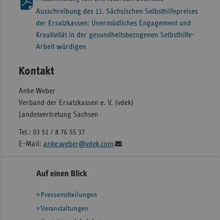
Ausschreibung des 11. Sächsischen Selbsthilfepreises
der Ersatzkassen: Unermüdliches Engagement und
Kreativität in der gesundheitsbezogenen Selbsthilfe-
Arbeit würdigen
Kontakt
Anke Weber
Verband der Ersatzkassen e. V. (vdek)
Landesvertretung Sachsen
Tel.: 03 51 / 8 76 55 37
E-Mail:
anke.weber@vdek.com
Seitennavigation
Seitenleiste
Auf einen Blick
mit
Pressemitteilungen
weiteren
Informationen
Veranstaltungen