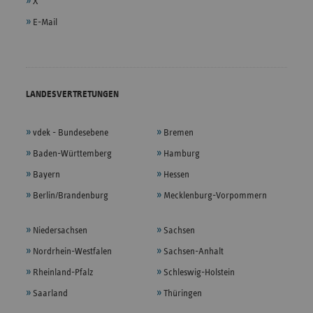
X
E-Mail
LANDESVERTRETUNGEN
vdek - Bundesebene
Bremen
Baden-Württemberg
Hamburg
Bayern
Hessen
Berlin/Brandenburg
Mecklenburg-Vorpommern
Niedersachsen
Sachsen
Nordrhein-Westfalen
Sachsen-Anhalt
Rheinland-Pfalz
Schleswig-Holstein
Saarland
Thüringen