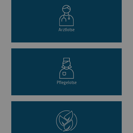
Arztlotse
Pflegelotse