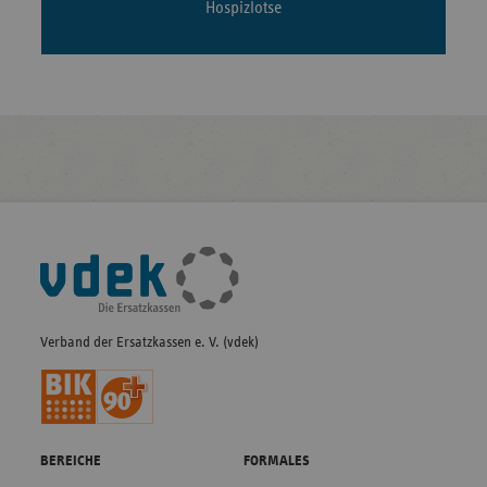
Hospizlotse
Fußleisten-
Navigation
Verband der Ersatzkassen e. V. (vdek)
BEREICHE
FORMALES