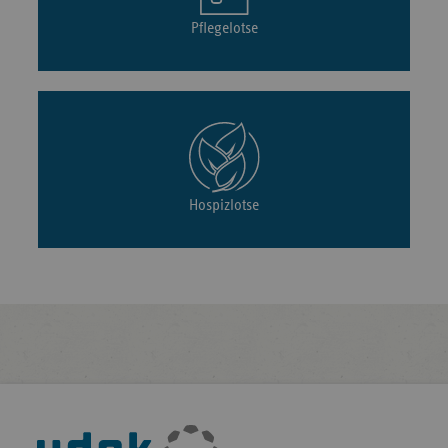
Pflegelotse
Hospizlotse
Fußleisten-