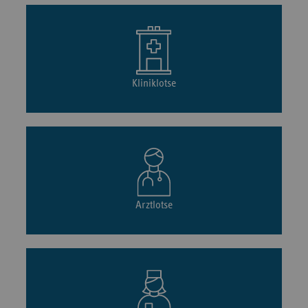
Kliniklotse
Arztlotse