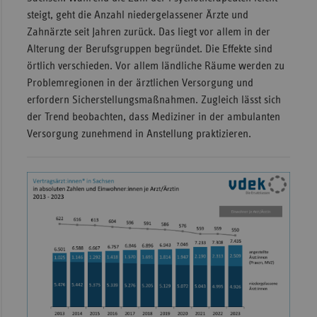
steigt, geht die Anzahl niedergelassener Ärzte und
Sac
Zahnärzte seit Jahren zurück. Das liegt vor allem in der
Sac
Alterung der Berufsgruppen begründet. Die Effekte sind
An
örtlich verschieden. Vor allem ländliche Räume werden zu
Problemregionen in der ärztlichen Versorgung und
Sch
erfordern Sicherstellungsmaßnahmen. Zugleich lässt sich
Ho
der Trend beobachten, dass Mediziner in der ambulanten
Thü
Versorgung zunehmend in Anstellung praktizieren.