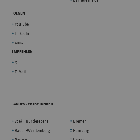
Barriere melden
FOLGEN
YouTube
LinkedIn
XING
EMPFEHLEN
X
E-Mail
LANDESVERTRETUNGEN
vdek - Bundesebene
Bremen
Baden-Württemberg
Hamburg
Bayern
Hessen