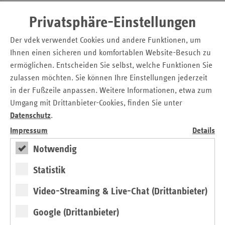
Coronaviren
Privatsphäre-Einstellungen
Der vdek verwendet Cookies und andere Funktionen, um
COVID-19
Ihnen einen sicheren und komfortablen Website-Besuch zu
ermöglichen. Entscheiden Sie selbst, welche Funktionen Sie
E
zulassen möchten. Sie können Ihre Einstellungen jederzeit
in der Fußzeile anpassen. Weitere Informationen, etwa zum
Umgang mit Drittanbieter-Cookies, finden Sie unter
Epidemie
Datenschutz
.
Impressum
Details
Epidemiologie
Notwendig
Evidenz
Statistik
Video-Streaming & Live-Chat (Drittanbieter)
Exponentielles Wachstum
Google (Drittanbieter)