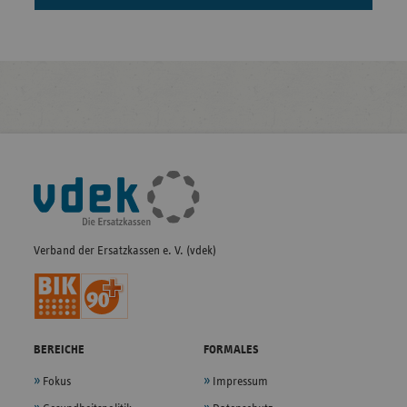
Fußleisten-
Navigation
Verband der Ersatzkassen e. V. (vdek)
BEREICHE
FORMALES
Fokus
Impressum