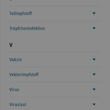
Totimpfstoff
Tröpfcheninfektion
V
Vakzin
Vektorimpfstoff
Virus
Viruslast