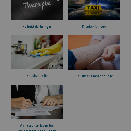
Heilmittelerbringer
Krankenfahrten
Haushaltshilfe
Häusliche Krankenpflege
Antragsunterlagen für