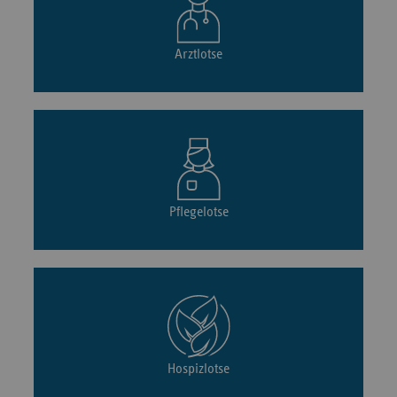
Arztlotse
Pflegelotse
Hospizlotse