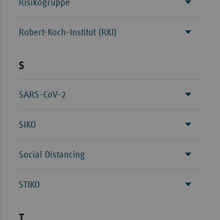
Risikogruppe
Robert-Koch-Institut (RKI)
S
SARS-CoV-2
SIKO
Social Distancing
STIKO
T