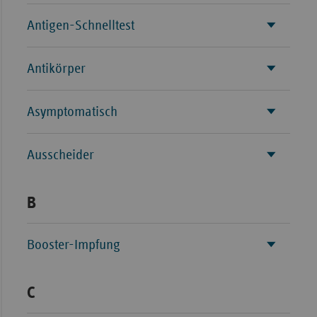
Antigen-Schnelltest
Antikörper
Asymptomatisch
Ausscheider
B
Booster-Impfung
C