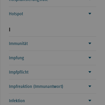
Hotspot
I
Immunität
Impfung
Impfpflicht
Impfreaktion (Immunantwort)
Infektion