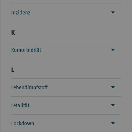
Inzidenz
K
Komorbidität
L
Lebendimpfstoff
Letalität
Lockdown