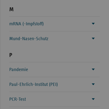
M
mRNA (-Impfstoff)
Mund-Nasen-Schutz
P
Pandemie
Paul-Ehrlich-Institut (PEI)
PCR-Test