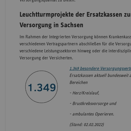
Versorgungsqualität zu bieten.
Leuchtturmprojekte der Ersatzkassen zur
Versorgung in Sachsen
Im Rahmen der Integrierten Versorgung können Krankenkass
verschiedenen Vertragspartnern abschließen für die Versorg
verschiedene Leistungssektoren hinweg oder die interdiszipl
Versorgung der Versicherten.
1.349 besondere Versorgungsvert
Ersatzkassen aktuell bundesweit a
Bereichen
- Herz/Kreislauf,
- Brustkrebsvorsorge und
- ambulantes Operieren.
(Stand: 02.02.2022)