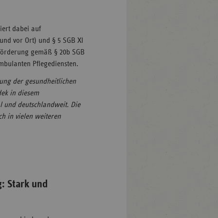
ert dabei auf
und vor Ort) und § 5 SGB XI
ts­förderung gemäß § 20b SGB
ambulanten Pflegediensten.
kung der gesundheitlichen
dek in diesem
 und deutschlandweit. Die
ch in vielen weiteren
: Stark und