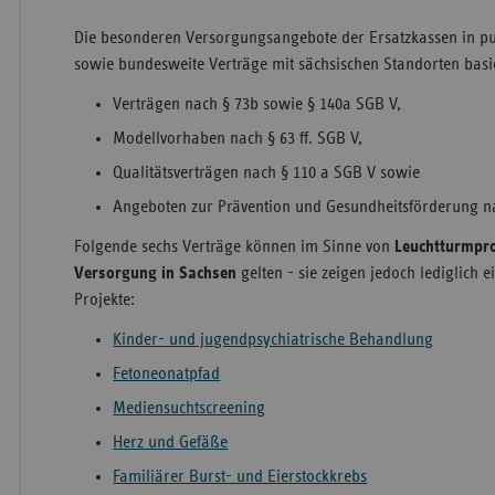
Die besonderen Versorgungsangebote der Ersatzkassen in p
sowie bundesweite Verträge mit sächsischen Standorten bas
Verträgen nach § 73b sowie § 140a SGB V,
Modellvorhaben nach § 63 ff. SGB V,
Qualitätsverträgen nach § 110 a SGB V sowie
Angeboten zur Prävention und Gesundheitsförderung n
Folgende sechs Verträge können im Sinne von
Leuchtturmpro
Versorgung in Sachsen
gelten - sie zeigen jedoch lediglich 
Projekte:
Kinder- und jugendpsychiatrische Behandlung
Fetoneonatpfad
Mediensuchtscreening
Herz und Gefäße
Familiärer Burst- und Eierstockkrebs