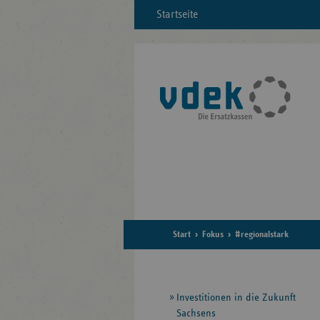
Startseite
Start
Fokus
#regionalstark
Seitennavigation
Investitionen in die Zukunft
Sachsens