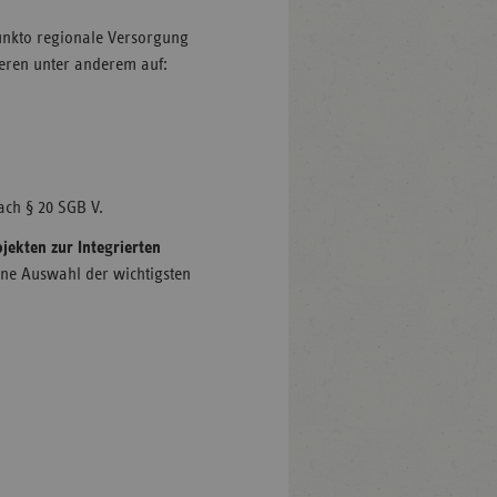
unkto regionale Versorgung
ieren unter anderem auf:
ach § 20 SGB V.
jekten zur Integrierten
eine Auswahl der wichtigsten