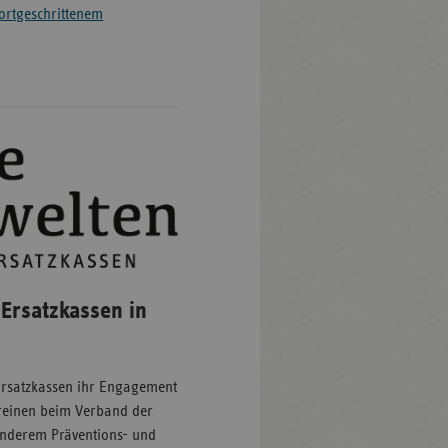
fortgeschrittenem
Ersatzkassen in
Ersatzkassen ihr Engagement
vereinen beim Verband der
esonderem Präventions- und