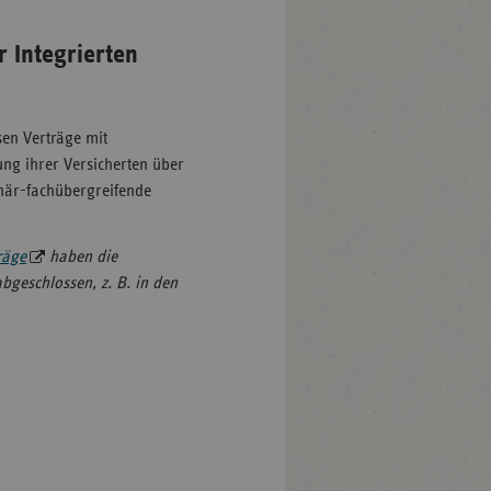
 Integrierten
en Verträge mit
ung ihrer Versicherten über
inär-fachübergreifende
räge
haben die
bgeschlossen, z. B. in den