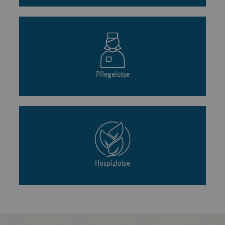
Pflegelotse
Hospizlotse