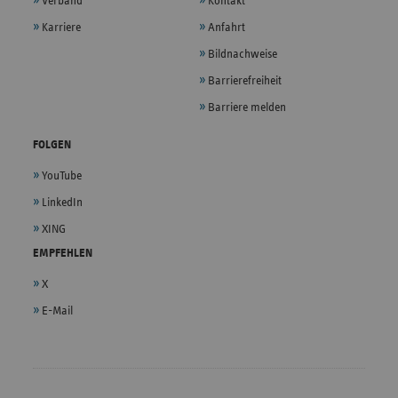
Verband
Kontakt
Karriere
Anfahrt
Bildnachweise
Barrierefreiheit
Barriere melden
FOLGEN
YouTube
LinkedIn
XING
EMPFEHLEN
X
E-Mail