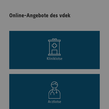
Online-Angebote des vdek
Kliniklotse
Arztlotse