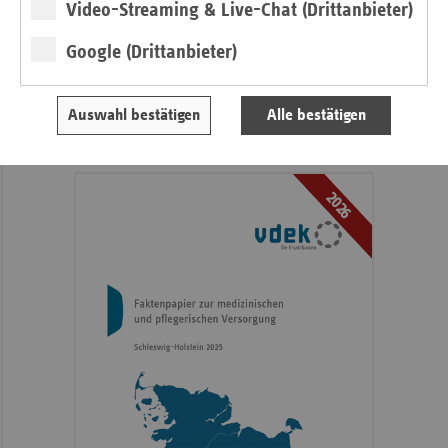
Video-Streaming & Live-Chat (Drittanbieter)
Informationen
Veranstaltungen
Veröffentlichungen
Google (Drittanbieter)
Kontakt und Anfahrt
Auswahl bestätigen
Alle bestätigen
Faktenpapier 2026
2026