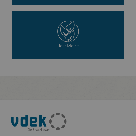
Hospizlotse
Fußleisten-
Navigation