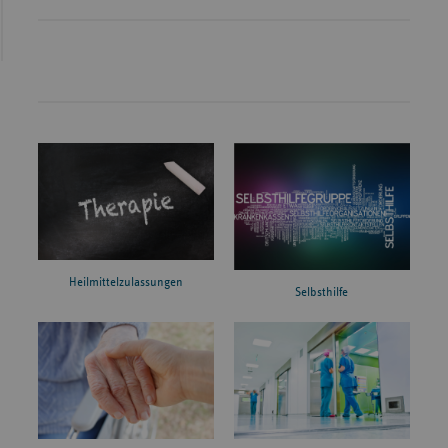
Heilmittelzulassungen
Selbsthilfe