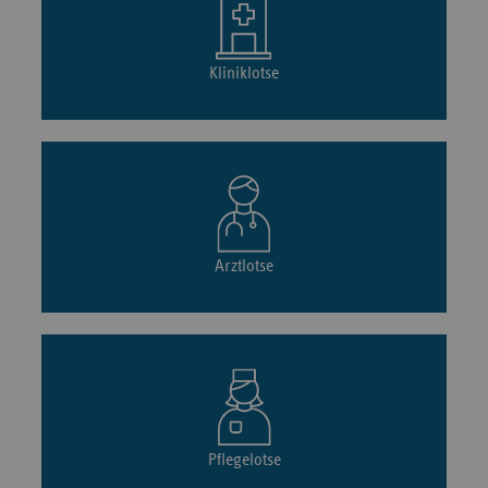
Kliniklotse
Arztlotse
Pflegelotse