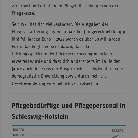
versichert und erhalten im Pflegefall Leistungen von der
Sac
Pflegekasse.
Sac
Seit 1995 hat sich viel verändert. Die Ausgaben der
An
Pflegeversicherung lagen damals bei (umgerechnet) knapp
Sch
fünf Milliarden Euro – 2022 waren es über 60 Milliarden
Ho
Euro. Das liegt einerseits daran, dass das
Leistungsspektrum der Pflegeversicherung mehrfach
Thü
erweitert wurde und dass sich andererseits im Laufe der
Jahre auch der Kreis der Anspruchsberechtigten durch die
demografische Entwicklung sowie durch mehrere
Gesetzesänderungen erheblich vergrößert hat.
Pflegebedürftige und Pflegepersonal in
Schleswig-Holstein