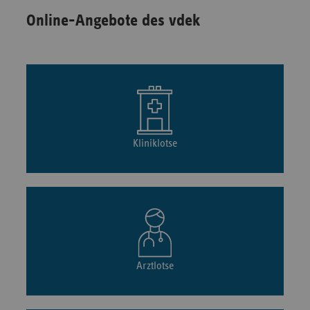
Online-Angebote des vdek
Kliniklotse
Arztlotse