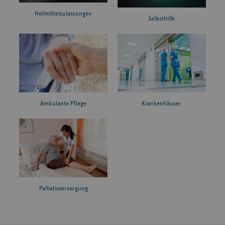
Heilmittelzulassungen
Selbsthilfe
Ambulante Pflege
Krankenhäuser
Palliativversorgung