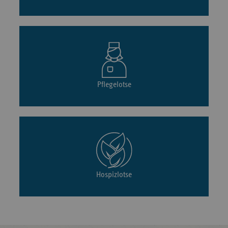
Pflegelotse
Hospizlotse