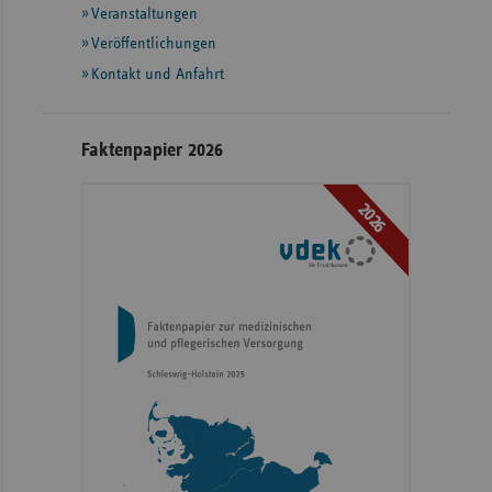
Informationen
Veranstaltungen
Veröffentlichungen
Kontakt und Anfahrt
Faktenpapier 2026
2026