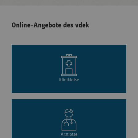
Online-Angebote des vdek
Kliniklotse
Arztlotse