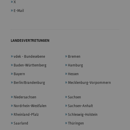
X
E-Mail
LANDESVERTRETUNGEN
vdek - Bundesebene
Bremen
Baden-Württemberg
Hamburg
Bayern
Hessen
Berlin/Brandenburg
Mecklenburg-Vorpommern
Niedersachsen
Sachsen
Nordrhein-Westfalen
Sachsen-Anhalt
Rheinland-Pfalz
Schleswig-Holstein
Saarland
Thüringen