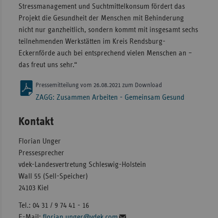
Stressmanagement und Suchtmittelkonsum fördert das
Projekt die Gesundheit der Menschen mit Behinderung
nicht nur ganzheitlich, sondern kommt mit insgesamt sechs
teilnehmenden Werkstätten im Kreis Rendsburg-
Eckernförde auch bei entsprechend vielen Menschen an –
das freut uns sehr.“
Pressemitteilung vom 26.08.2021 zum Download
ZAGG: Zusammen Arbeiten - Gemeinsam Gesund
Kontakt
Florian Unger
Pressesprecher
vdek-Landesvertretung Schleswig-Holstein
Wall 55 (Sell-Speicher)
24103 Kiel
Tel.: 04 31 / 9 74 41 - 16
E-Mail:
florian.unger@vdek.com