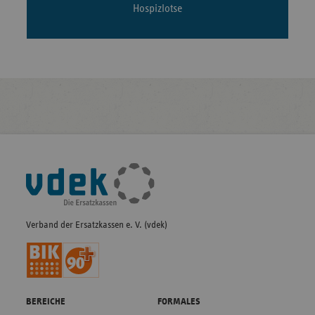
Hospizlotse
Fußleisten-
Navigation
Verband der Ersatzkassen e. V. (vdek)
BEREICHE
FORMALES