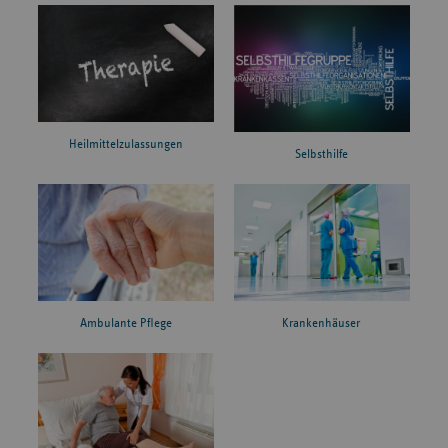
Heilmittelzulassungen
Selbsthilfe
Ambulante Pflege
Krankenhäuser