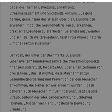
federführend initiiert hat. Im Fokus des Projektes stehen
dabei die Themen Bewegung, Ernährung,
Stressmanagement und Suchtmittelkonsum. „Es geht
darum, gemeinsam das Wissen über die Gesundheit zu
erweitern, mögliche Gesundheitsrisiken zu erkennen,
praktische Lösungen zu erarbeiten, Gelerntes anzuwenden
und schließlich weiterzugeben“, fasst Projektkoordinatorin
Simone Franzin zusammen.
Der vdek, der unter der Dachmarke „Gesunde
Lebenswelten“ bundesweit zahlreiche Präventionsprojekte
finanziell unterstützt, fördert ZAGG über einen Zeitraum von
drei Jahren. „Uns ist wichtig, dass Maßnahmen zur
Gesundheitsförderung und Prävention bei den Menschen
ankommen, die bisher schwer erreicht wurden – dazu
gehören auch Menschen mit Behinderung“, sagt Claudia
Straub, Leiterin der vdek-Landesvertretung Schleswig-
Holstein. „Mit den vier Handlungsfeldern Bewegung,
Ernährung,