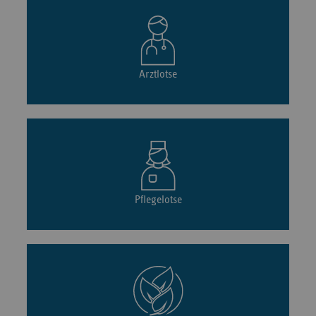
Arztlotse
Pflegelotse