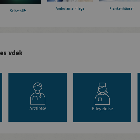
Ambulante Pflege
Krankenhäuser
Selbsthilfe
es vdek
Arztlotse
Pflegelotse