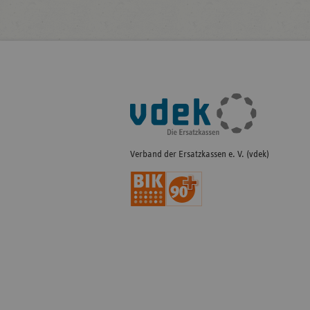
Fußleisten-
Navigation
Verband der Ersatzkassen e. V. (vdek)