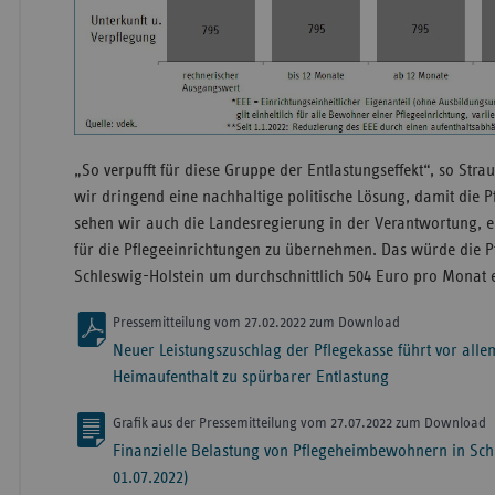
„So verpufft für diese Gruppe der Entlastungseffekt“, so Str
wir dringend eine nachhaltige politische Lösung, damit die P
sehen wir auch die Landesregierung in der Verantwortung, en
für die Pflegeeinrichtungen zu übernehmen. Das würde die P
Schleswig-Holstein um durchschnittlich 504 Euro pro Monat e
Pressemitteilung vom 27.02.2022 zum Download
Neuer Leistungszuschlag der Pflegekasse führt vor all
Heimaufenthalt zu spürbarer Entlastung
Grafik aus der Pressemitteilung vom 27.07.2022 zum Download
Finanzielle Belastung von Pflegeheimbewohnern in Sch
01.07.2022)