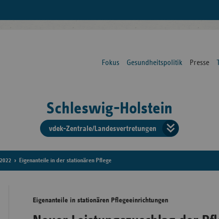
Fokus
Gesundheitspolitik
Presse
Schleswig-Holstein
vdek-Zentrale/Landesvertretungen
Verba
der
2022
Eigenanteile in der stationären Pflege
Ersat
Eigenanteile in stationären Pflegeeinrichtungen
Bun