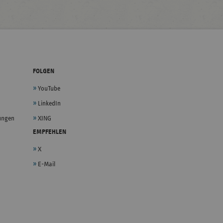
FOLGEN
YouTube
LinkedIn
lungen
XING
EMPFEHLEN
X
E-Mail