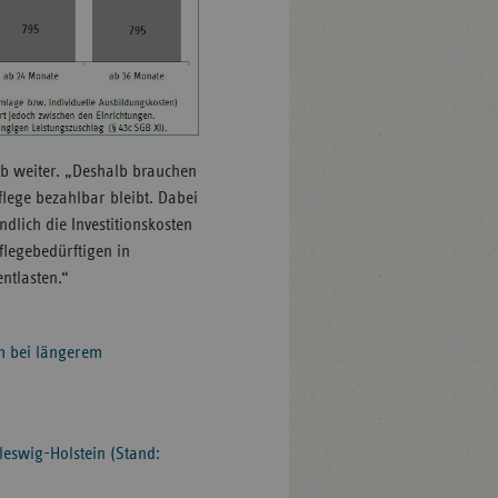
aub weiter. „Deshalb brauchen
flege bezahlbar bleibt. Dabei
dlich die Investitionskosten
flegebedürftigen in
ntlasten.“
em bei längerem
leswig-Holstein (Stand: