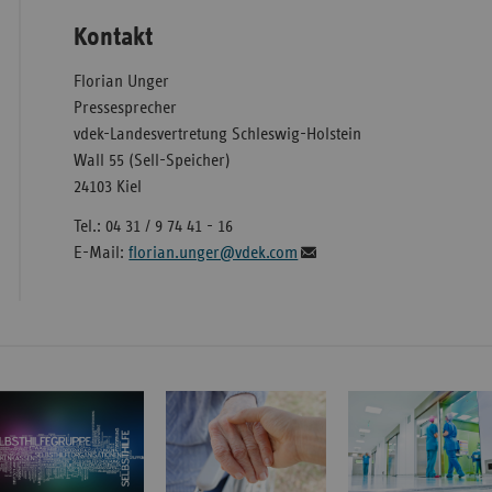
Kontakt
Florian Unger
Pressesprecher
vdek-Landesvertretung Schleswig-Holstein
Wall 55 (Sell-Speicher)
24103 Kiel
Tel.: 04 31 / 9 74 41 - 16
E-Mail:
florian.unger@vdek.com