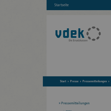
Startseite
Start
Presse
Pressemitteilungen
Seitennavigation
Pressemitteilungen