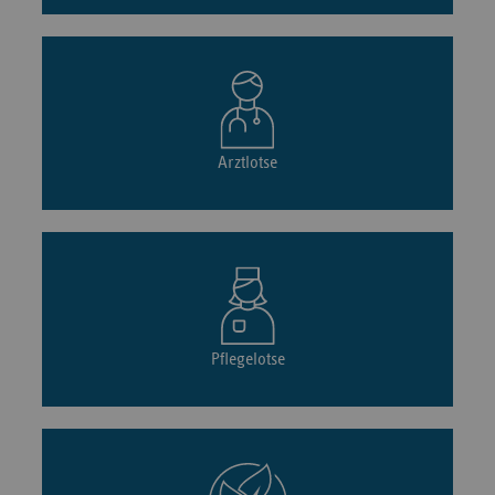
Arztlotse
Pflegelotse