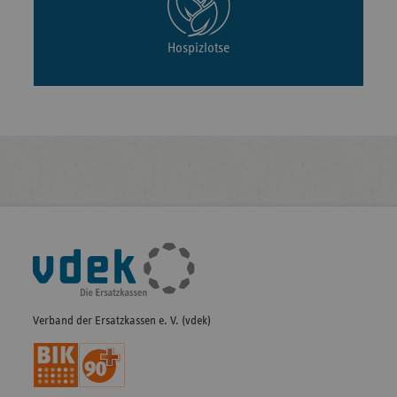
Hospizlotse
Fußleisten-
Navigation
Verband der Ersatzkassen e. V. (vdek)