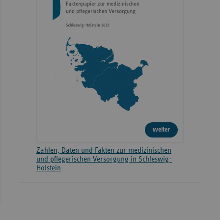
weiter
Zahlen, Daten und Fakten zur medizinischen
und pflegerischen Versorgung in Schleswig-
Holstein