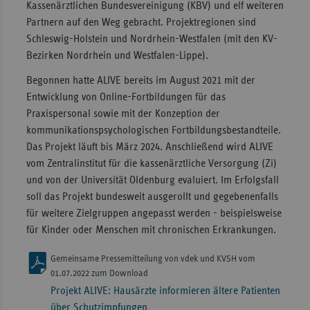
Kassenärztlichen Bundesvereinigung (KBV) und elf weiteren
Partnern auf den Weg gebracht. Projektregionen sind
Schleswig-Holstein und Nordrhein-Westfalen (mit den KV-
Bezirken Nordrhein und Westfalen-Lippe).
Begonnen hatte ALIVE bereits im August 2021 mit der
Entwicklung von Online-Fortbildungen für das
Praxispersonal sowie mit der Konzeption der
kommunikationspsychologischen Fortbildungsbestandteile.
Das Projekt läuft bis März 2024. Anschließend wird ALIVE
vom Zentralinstitut für die kassenärztliche Versorgung (Zi)
und von der Universität Oldenburg evaluiert. Im Erfolgsfall
soll das Projekt bundesweit ausgerollt und gegebenenfalls
für weitere Zielgruppen angepasst werden - beispielsweise
für Kinder oder Menschen mit chronischen Erkrankungen.
Gemeinsame Pressemitteilung von vdek und KVSH vom
01.07.2022 zum Download
Projekt ALIVE: Hausärzte informieren ältere Patienten
über Schutzimpfungen