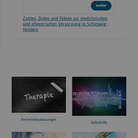
weiter
Zahlen, Daten und Fakten zur medizinischen
und pflegerischen Versorgung in Schleswig-
Holstein
Heilmittelzulassungen
Selbsthilfe