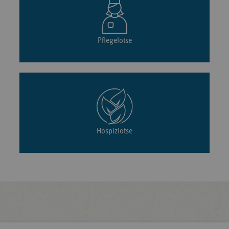
Pflegelotse
Hospizlotse