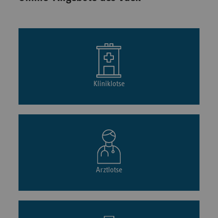
Kliniklotse
Arztlotse