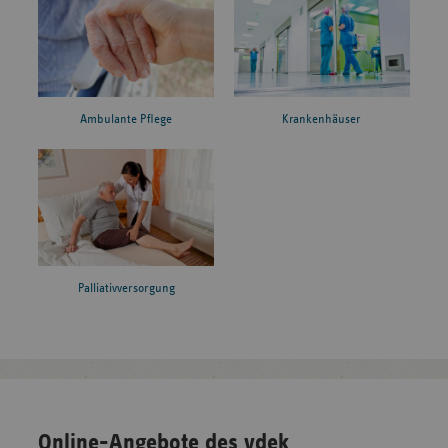
Ambulante Pflege
Krankenhäuser
Palliativversorgung
Online-Angebote des vdek