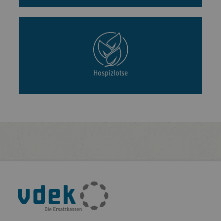
Hospizlotse
Fußleisten-
Navigation