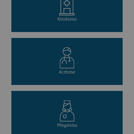
Kliniklotse
Arztlotse
Pflegelotse