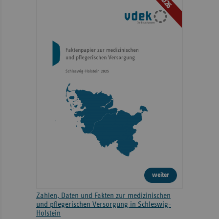
2026
weiter
Zahlen, Daten und Fakten zur medizinischen
und pflegerischen Versorgung in Schleswig-
Holstein