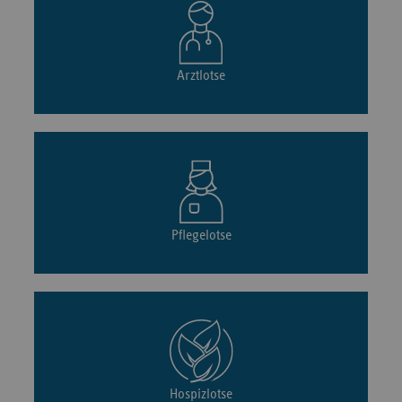
Arztlotse
Pflegelotse
Hospizlotse