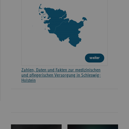
weiter
Zahlen, Daten und Fakten zur medizinischen
und pflegerischen Versorgung in Schleswig-
Holstein