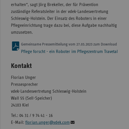
erhalten“, sagt Jörg Brekeller, der für Prävention
zuständige Referatsleiter in der vdek-Landesvertretung
Schleswig-Holstein. Der Einsatz des Roboters in einer
Pflegeeinrichtung trage dazu bei, diese Aufgabe nachhaltig
umzusetzen.
Gemeinsame Pressemitteilung vom 27.03.2023 zum Download
Pflege forscht - ein Roboter im Pflegezentrum Travetal
Kontakt
Florian Unger
Pressesprecher
vdek-Landesvertretung Schleswig-Holstein
Wall 55 (Sell-Speicher)
24103 Kiel
Tel.: 04 31 / 9 74 41 - 16
E-Mail:
florian.unger@vdek.com