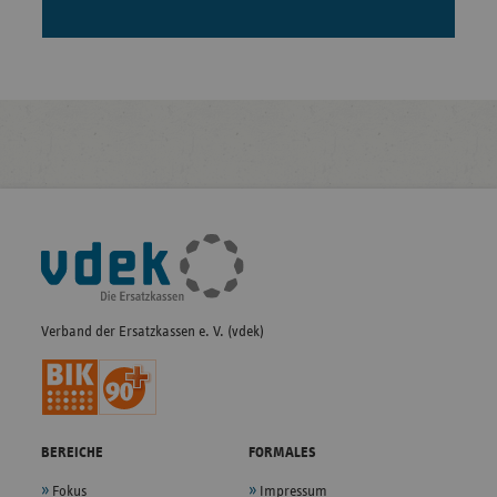
Fußleisten-
Navigation
Verband der Ersatzkassen e. V. (vdek)
BEREICHE
FORMALES
Fokus
Impressum