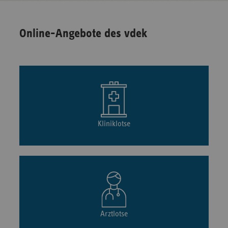
Online-Angebote des vdek
Kliniklotse
Arztlotse