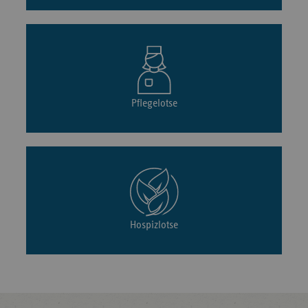
Pflegelotse
Hospizlotse