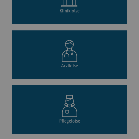
Kliniklotse
Arztlotse
Pflegelotse