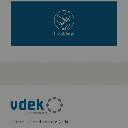
Hospizlotse
Fußleisten-
Navigation
Verband der Ersatzkassen e. V. (vdek)