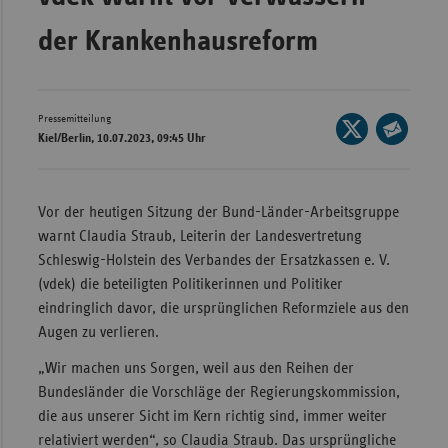
Wür
der Krankenhausreform
Bay
Ber
Pressemitteilung
Seite
Bre
Kiel/Berlin, 10.07.2023, 09:45 Uhr
auf
Seite
Ha
X
per
teilen
Hes
E-
Vor der heutigen Sitzung der Bund-Länder-Arbeitsgruppe
Mail
Mec
warnt Claudia Straub, Leiterin der Landesvertretung
teilen
Vo
Schleswig-Holstein des Verbandes der Ersatzkassen e. V.
(vdek) die beteiligten Politikerinnen und Politiker
Nie
eindringlich davor, die ursprünglichen Reformziele aus den
Nor
Augen zu verlieren.
Wes
„Wir machen uns Sorgen, weil aus den Reihen der
Rhe
Bundesländer die Vorschläge der Regierungskommission,
die aus unserer Sicht im Kern richtig sind, immer weiter
relativiert werden“, so Claudia Straub. Das ursprüngliche
Saa