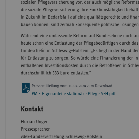
sozialen Pflegeversicherung vor, der auch mögliche Reformsz
die soziale Pflegeversicherung ihre Funktionsfähigkeit behäl
in Zukunft im Bedarfsfall auf eine qualitätsgerechte und finan
bauen können, sind zeitnah konsequente politische Lösungen 
Während eine umfassende Reform auf Bundesebene noch auf s
heute schon eine Entlastung der Pflegebedürftigen durch das
Landeschefin in Schleswig-Holstein: „Es liegt in der Hand der 
für Entlastung zu sorgen. So würde eine Finanzierung der in
enthaltenen Investitionskosten durch die Betroffenen in Sch
durchschnittlich 533 Euro entlasten.“
Pressemitteilung vom 10.07.2024 zum Download
PM - Eigenanteile stationäre Pflege S-H.pdf
Kontakt
Florian Unger
Pressesprecher
vdek-Landesvertretung Schleswig-Holstein