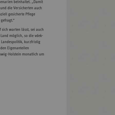
enarien beinhaltet. „Damit
t und die Versicherten auch
ziell gesicherte Pflege
gefragt.“
ich warten lässt, sei auch
 Land möglich, so die vdek-
Landespolitik, kurzfristig
 den Eigenanteilen
leswig-Holstein monatlich um