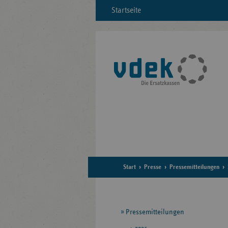
Startseite
Start
Presse
Pressemitteilungen
Seitennavigation
Pressemitteilungen