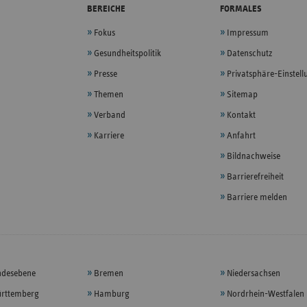
BEREICHE
FORMALES
Fokus
Impressum
Gesundheitspolitik
Datenschutz
Presse
Privatsphäre-Einstel
Themen
Sitemap
Verband
Kontakt
Karriere
Anfahrt
Bildnachweise
Barrierefreiheit
Barriere melden
ndesebene
Bremen
Niedersachsen
rttemberg
Hamburg
Nordrhein-Westfalen