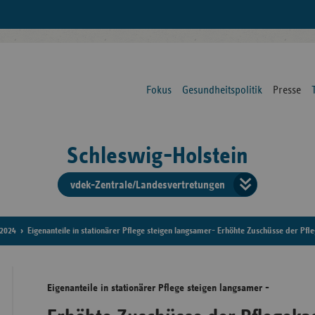
Fokus
Gesundheitspolitik
Presse
Schleswig-Holstein
vdek-Zentrale/Landesvertretungen
Verba
der
2024
Eigenanteile in stationärer Pflege steigen langsamer- Erhöhte Zuschüsse der Pf
Ersat
Eigenanteile in stationärer Pflege steigen langsamer -
Bun