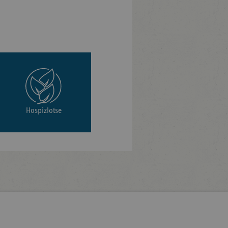
Hospizlotse