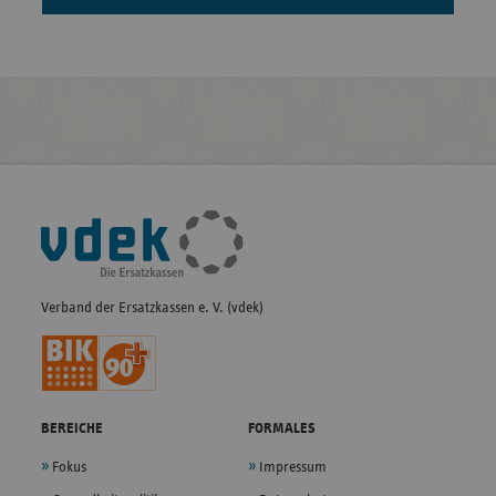
Fußleisten-
Navigation
Verband der Ersatzkassen e. V. (vdek)
BEREICHE
FORMALES
Fokus
Impressum