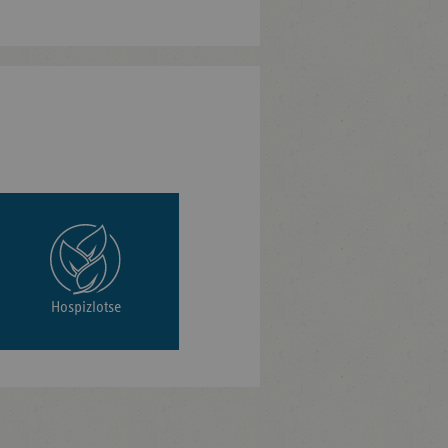
Hospizlotse