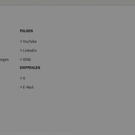
FOLGEN
YouTube
LinkedIn
lungen
XING
EMPFEHLEN
X
E-Mail