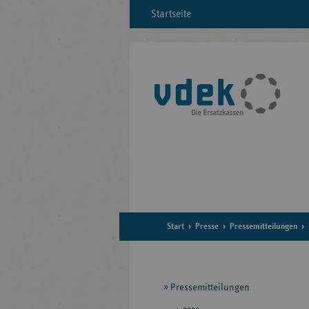
Startseite
Start
Presse
Pressemitteilungen
Seitennavigation
Pressemitteilungen