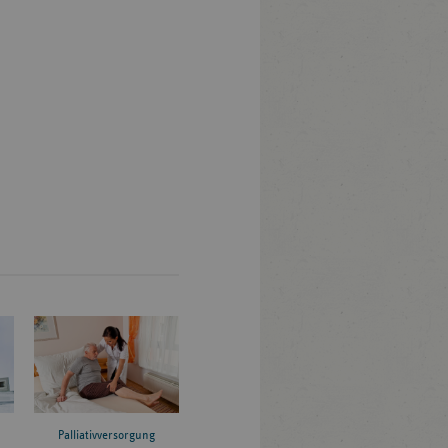
Palliativversorgung