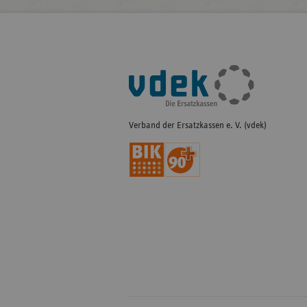
Fußleisten-
Navigation
Verband der Ersatzkassen e. V. (vdek)