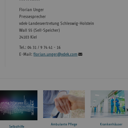
Florian Unger
Pressesprecher
vdek-Landesvertretung Schleswig-Holstein
Wall 55 (Sell-Speicher)
24103 Kiel
Tel.: 04 31 / 9 74 41 - 16
E-Mail:
florian.unger@vdek.com
Ambulante Pflege
Krankenhäuser
Selbsthilfe