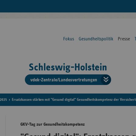
Fokus
Gesundheitspolitik
Presse
Schleswig-Holstein
vdek-Zentrale/Landesvertretungen
Verba
der
2025
Ersatzkassen stärken mit "Gesund digital" Gesundheitskompetenz der Versicher
Ersat
GKV-Tag zur Gesundheitskompetenz
Bun