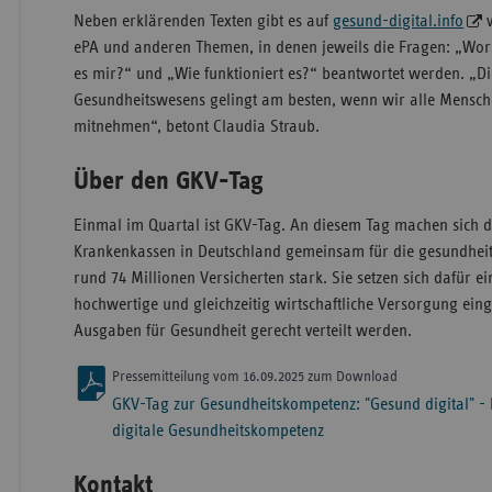
Neben erklärenden Texten gibt es auf
gesund-digital.info
v
ePA und anderen Themen, in denen jeweils die Fragen: „Wor
es mir?“ und „Wie funktioniert es?“ beantwortet werden. „Di
Gesundheitswesens gelingt am besten, wenn wir alle Mensc
mitnehmen“, betont Claudia Straub.
Über den GKV-Tag
Einmal im Quartal ist GKV-Tag. An diesem Tag machen sich di
Krankenkassen in Deutschland gemeinsam für die gesundheit
rund 74 Millionen Versicherten stark. Sie setzen sich dafür ei
hochwertige und gleichzeitig wirtschaftliche Versorgung ein
Ausgaben für Gesundheit gerecht verteilt werden.
Pressemitteilung vom 16.09.2025 zum Download
GKV-Tag zur Gesundheitskompetenz: "Gesund digital" - 
digitale Gesundheitskompetenz
Kontakt