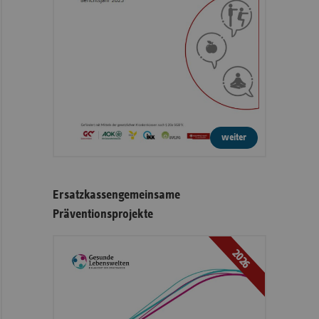
weiter
Ersatzkassengemeinsame
Präventionsprojekte
2026