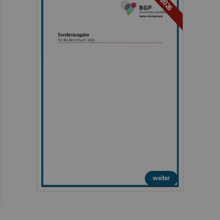
2026
weiter