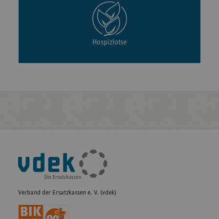
Hospizlotse
Fußleisten-
Navigation
Verband der Ersatzkassen e. V. (vdek)