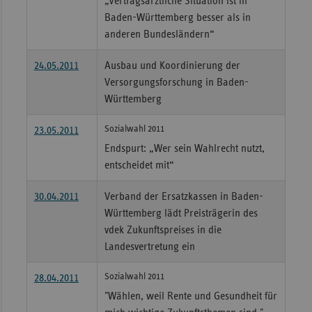
„Vertragsärztliche Situation ist in
Baden-Württemberg besser als in
anderen Bundesländern“
24.05.2011
Ausbau und Koordinierung der
Versorgungsforschung in Baden-
Württemberg
Sozialwahl 2011
23.05.2011
Endspurt: „Wer sein Wahlrecht nutzt,
entscheidet mit“
30.04.2011
Verband der Ersatzkassen in Baden-
Württemberg lädt Preisträgerin des
vdek Zukunftspreises in die
Landesvertretung ein
Sozialwahl 2011
28.04.2011
"Wählen, weil Rente und Gesundheit für