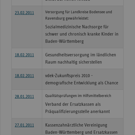
Versorgung für Landkreise Bodensee und
23.02.2011
Ravensburg gewährleistet:
Sozialmedizinische Nachsorge für
schwer und chronisch kranke Kinder in
Baden-Württemberg
18.02.2011
Gesundheitsversorgung im ländlichen
Raum nachhaltig sicherstellen
18.02.2011
vdek-Zukunftspreis 2010 -
demografische Entwicklung als Chance
Qualitätsprüfungen im Hilfsmittelbereich
28.01.2011
Verband der Ersatzkassen als
Präqualifizierungsstelle anerkannt
27.01.2011
Kassenzahnärztliche Vereinigung
Baden-Württemberg und Ersatzkassen