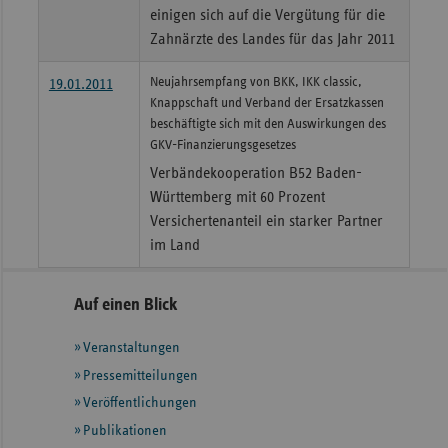
einigen sich auf die Vergütung für die
Zahnärzte des Landes für das Jahr 2011
Neujahrsempfang von BKK, IKK classic,
19.01.2011
Knappschaft und Verband der Ersatzkassen
beschäftigte sich mit den Auswirkungen des
GKV-Finanzierungsgesetzes
Verbändekooperation B52 Baden-
Württemberg mit 60 Prozent
Versichertenanteil ein starker Partner
im Land
Seitennavigation
Seitenleiste
Auf einen Blick
mit
Veranstaltungen
weiteren
Informationen
Pressemitteilungen
Veröffentlichungen
Publikationen