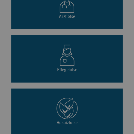
Arztlotse
Pflegelotse
Hospizlotse