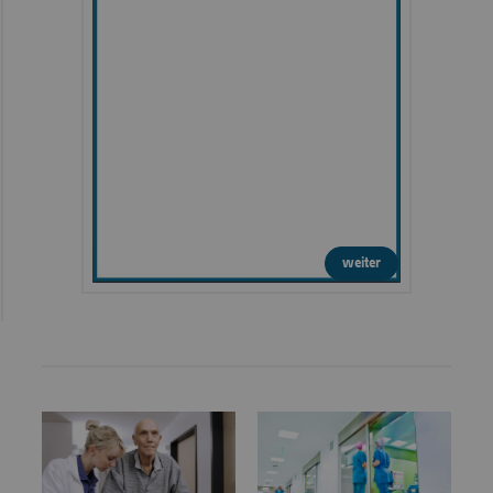
weiter