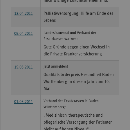
mich wichtige Zukunftsthemen sind."
12.04.2011
Palliativversorgung: Hilfe am Ende des
Lebens
Landesfrauenrat und Verband der
08.04.2011
Ersatzkassen warnen:
Gute Gründe gegen einen Wechsel in
die Private Krankenversicherung
Jetzt anmelden!
15.03.2011
Qualitätsförderpreis Gesundheit Baden
Württemberg in diesem Jahr zum 10.
Mal
Verband der Ersatzkassen in Baden-
01.03.2011
Württemberg:
„Medizinisch-therapeutische und
pflegerische Versorgung der Patienten
bleibt auf hohen Niveau“